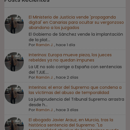
El Ministerio de Justicia vende 'propaganda
digital' en Canarias para ocultar su vergonzoso
abandono a los juzgados
El Gobierno de Sánchez vende la implantación
de la plat...
Por
Ramón J.
,
hace 1 día
Interinos: Europa mueve pieza, los jueces
rebeldes ya no quedan impunes
La UE no solo corrige a España con sentencias
del TJUE....
Por
Ramón J.
,
hace 2 días
Interinos: el error del Supremo que condena a
las víctimas del abuso de temporalidad
La jurisprudencia del Tribunal Supremo arrastra
desde h...
Por
Ramón J.
,
hace 3 días
El abogado Javier Arauz, en Murcia, tras la
histórica sentencia del Supremo: "La