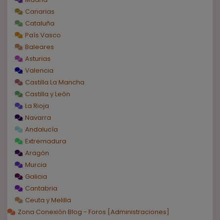
Canarias
Cataluña
País Vasco
Baleares
Asturias
Valencia
Castilla La Mancha
Castilla y León
La Rioja
Navarra
Andalucía
Extremadura
Aragón
Murcia
Galicia
Cantabria
Ceuta y Melilla
Zona Conexión Blog - Foros [Administraciones]