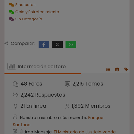
Sindicatos
Ocio y Entretenimiento
Sin Categoría
Compartir:
Información del foro
48
Foros
2,215
Temas
2,242
Respuestas
21
En línea
1,392
Miembros
Nuestro miembro más reciente:
Enrique
Santana
Último Mensaje:
El Ministerio de Justicia vende