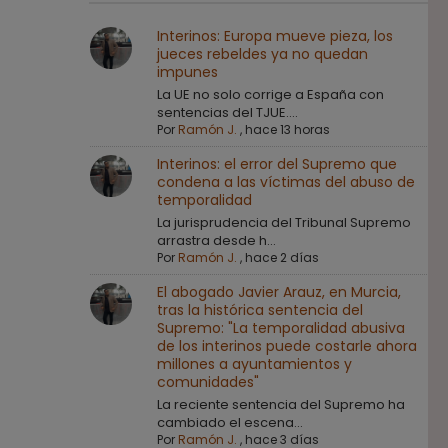
Interinos: Europa mueve pieza, los
jueces rebeldes ya no quedan
impunes
La UE no solo corrige a España con
sentencias del TJUE....
Por
Ramón J.
,
hace 13 horas
Interinos: el error del Supremo que
condena a las víctimas del abuso de
temporalidad
La jurisprudencia del Tribunal Supremo
arrastra desde h...
Por
Ramón J.
,
hace 2 días
El abogado Javier Arauz, en Murcia,
tras la histórica sentencia del
Supremo: "La temporalidad abusiva
de los interinos puede costarle ahora
millones a ayuntamientos y
comunidades"
La reciente sentencia del Supremo ha
cambiado el escena...
Por
Ramón J.
,
hace 3 días