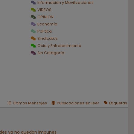
Información y Movilizaciónes
VIDEOS
OPINIÓN
Economía
Política
Sindicatos
Ocio y Entretenimiento
Sin Categoría
Últimos Mensajes
Publicaciones sin leer
Etiquetas
beldes ya no quedan impunes