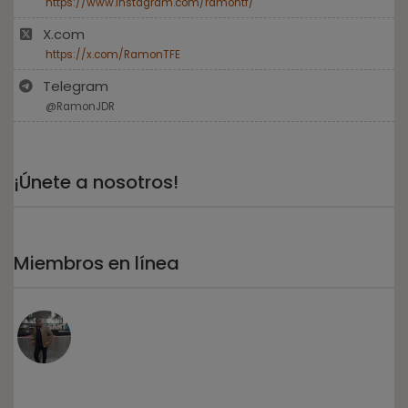
https://www.instagram.com/ramontf/
X.com
https://x.com/RamonTFE
Telegram
@RamonJDR
¡Únete a nosotros!
Miembros en línea