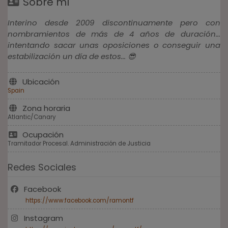
Sobre mí
Interino desde 2009 discontinuamente pero con
nombramientos de más de 4 años de duración...
intentando sacar unas oposiciones o conseguir una
estabilización un día de estos... 😎
Ubicación
Spain
Zona horaria
Atlantic/Canary
Ocupación
Tramitador Procesal. Administración de Justicia
Redes Sociales
Facebook
https://www.facebook.com/ramontf
Instagram