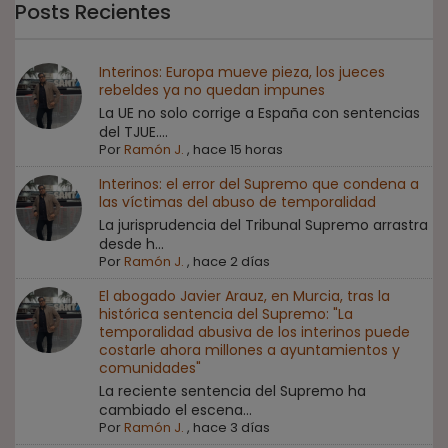
Posts Recientes
Interinos: Europa mueve pieza, los jueces
rebeldes ya no quedan impunes
La UE no solo corrige a España con sentencias
del TJUE....
Por
Ramón J.
,
hace 15 horas
Interinos: el error del Supremo que condena a
las víctimas del abuso de temporalidad
La jurisprudencia del Tribunal Supremo arrastra
desde h...
Por
Ramón J.
,
hace 2 días
El abogado Javier Arauz, en Murcia, tras la
histórica sentencia del Supremo: "La
temporalidad abusiva de los interinos puede
costarle ahora millones a ayuntamientos y
comunidades"
La reciente sentencia del Supremo ha
cambiado el escena...
Por
Ramón J.
,
hace 3 días