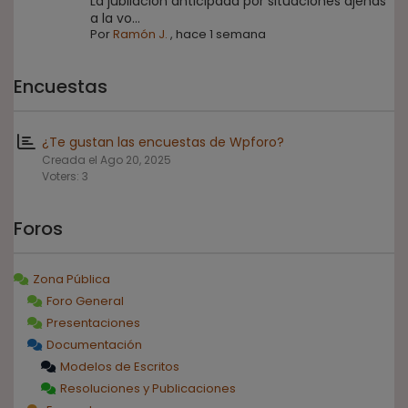
La jubilación anticipada por situaciones ajenas
a la vo...
Por
Ramón J.
,
hace 1 semana
Encuestas
¿Te gustan las encuestas de Wpforo?
Creada el Ago 20, 2025
Voters: 3
Foros
Zona Pública
Foro General
Presentaciones
Documentación
Modelos de Escritos
Resoluciones y Publicaciones