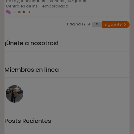
de Ley
funcionarios
interinos
Juzgados
,
,
,
Centrales de Ins
Temporalidad
,
Justicia
Página 1 / 19
Siguiente
¡Únete a nosotros!
Miembros en línea
Posts Recientes