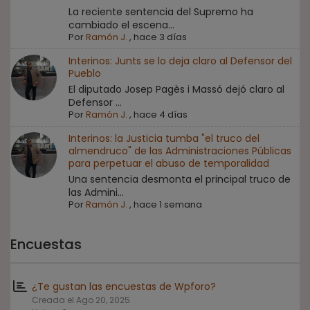
La reciente sentencia del Supremo ha
cambiado el escena...
Por
Ramón J.
,
hace 3 días
Interinos: Junts se lo deja claro al Defensor del
Pueblo
El diputado Josep Pagès i Massó dejó claro al
Defensor ...
Por
Ramón J.
,
hace 4 días
Interinos: la Justicia tumba "el truco del
almendruco" de las Administraciones Públicas
para perpetuar el abuso de temporalidad
Una sentencia desmonta el principal truco de
las Admini...
Por
Ramón J.
,
hace 1 semana
Encuestas
¿Te gustan las encuestas de Wpforo?
Creada el Ago 20, 2025