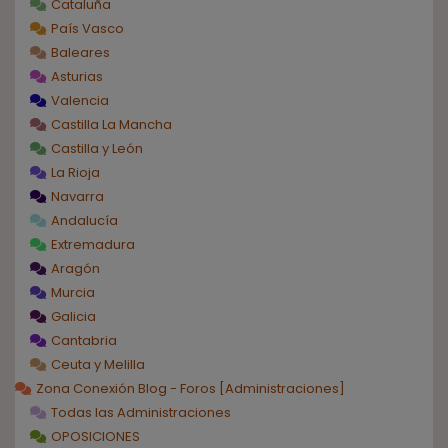
Cataluña
País Vasco
Baleares
Asturias
Valencia
Castilla La Mancha
Castilla y León
La Rioja
Navarra
Andalucía
Extremadura
Aragón
Murcia
Galicia
Cantabria
Ceuta y Melilla
Zona Conexión Blog - Foros [Administraciones]
Todas las Administraciones
OPOSICIONES