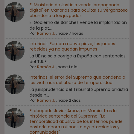
El Ministerio de Justicia vende 'propaganda
digital' en Canarias para ocultar su vergonzoso
abandono a los juzgados
El Gobierno de Sánchez vende la implantación
de la plat...
Por
Ramón J.
,
hace 7 horas
Interinos: Europa mueve pieza, los jueces
rebeldes ya no quedan impunes
La UE no solo corrige a España con sentencias
del TJUE....
Por
Ramón J.
,
hace 1 día
Interinos: el error del Supremo que condena a
las víctimas del abuso de temporalidad
La jurisprudencia del Tribunal Supremo arrastra
desde h...
Por
Ramón J.
,
hace 2 días
El abogado Javier Arauz, en Murcia, tras la
histórica sentencia del Supremo: "La
temporalidad abusiva de los interinos puede
costarle ahora millones a ayuntamientos y
comunidades"