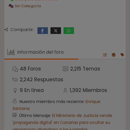
Sin Categoría
Compartir:
Información del foro
48
Foros
2,215
Temas
2,242
Respuestas
9
En línea
1,392
Miembros
Nuestro miembro más reciente:
Enrique
Santana
Último Mensaje:
El Ministerio de Justicia vende
'propaganda digital' en Canarias para ocultar su
vergonzoso abandono a los juzgados