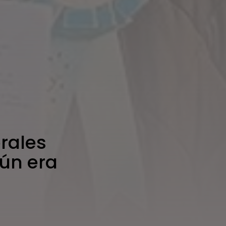
rales
aún era