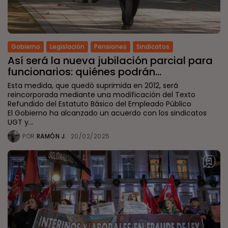
Gobierno
Legislación
Pensiones
Sindicatos
Así será la nueva jubilación parcial para
funcionarios: quiénes podrán...
Esta medida, que quedó suprimida en 2012, será
reincorporada mediante una modificación del Texto
Refundido del Estatuto Básico del Empleado Público
El Gobierno ha alcanzado un acuerdo con los sindicatos
UGT y...
POR
RAMÓN J.
20/02/2025