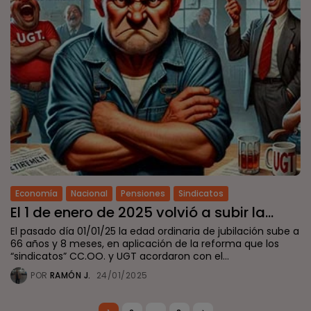
Economía
Nacional
Pensiones
Sindicatos
El 1 de enero de 2025 volvió a subir la...
El pasado día 01/01/25 la edad ordinaria de jubilación sube a
66 años y 8 meses, en aplicación de la reforma que los
“sindicatos” CC.OO. y UGT acordaron con el...
POR
RAMÓN J.
24/01/2025