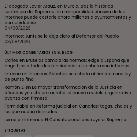
El abogado Javier Arauz, en Murcia, tras la histórica
sentencia del Supremo: «La temporalidad abusiva de los
interinos puede costarle ahora millones a ayuntamientos y
comunidades»
04/08/2026
Interinos: Junts se lo deja claro al Defensor del Pueblo
03/08/2026
ÚLTIMOS COMENTARIOS EN EL BLOG
Carlos
en
Bruselas cambia las normas: exige a España que
haga fijos a todos los funcionarios que ahora son interinos
Interina
en
Interinos: Sánchez se estaría abriendo a una ley
de punto final
Ramón J.
en
La mayor transformación de la Justicia en
décadas ya está en marcha: el nuevo modelo organizativo
avanza con firmeza
Formidable
en
Reforma judicial en Canarias: togas, cholas y
los que nadan desnudos
jaime
en
Interinos: El Constitucional destruye al Supremo
ETIQUETAS