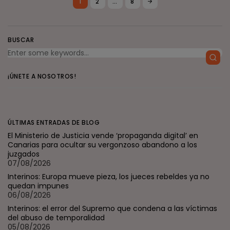
1
2
…
8
BUSCAR
¡ÚNETE A NOSOTROS!
ÚLTIMAS ENTRADAS DE BLOG
El Ministerio de Justicia vende ‘propaganda digital’ en
Canarias para ocultar su vergonzoso abandono a los
juzgados
07/08/2026
Interinos: Europa mueve pieza, los jueces rebeldes ya no
quedan impunes
06/08/2026
Interinos: el error del Supremo que condena a las víctimas
del abuso de temporalidad
05/08/2026