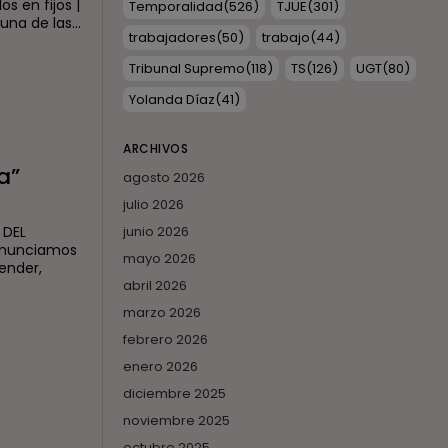
s en fijos |
Temporalidad
(526)
TJUE
(301)
una de las...
trabajadores
(50)
trabajo
(44)
Tribunal Supremo
(118)
TS
(126)
UGT
(80)
Yolanda Díaz
(41)
ARCHIVOS
a”
agosto 2026
julio 2026
 DEL
junio 2026
enunciamos
mayo 2026
ender,
abril 2026
marzo 2026
febrero 2026
enero 2026
diciembre 2025
noviembre 2025
octubre 2025