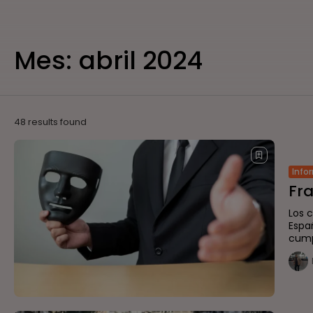
Mes:
abril 2024
48 results found
Info
Fra
Los 
Espa
cumpl