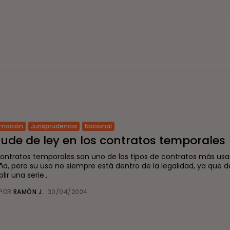
rmación
Jurisprudencia
Nacional
ude de ley en los contratos temporales
contratos temporales son uno de los tipos de contratos más us
ña, pero su uso no siempre está dentro de la legalidad, ya que 
ir una serie...
POR
RAMÓN J.
30/04/2024