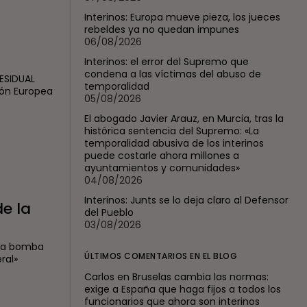
Interinos: Europa mueve pieza, los jueces
rebeldes ya no quedan impunes
06/08/2026
Interinos: el error del Supremo que
condena a las víctimas del abuso de
ESIDUAL
temporalidad
nión Europea
05/08/2026
El abogado Javier Arauz, en Murcia, tras la
histórica sentencia del Supremo: «La
temporalidad abusiva de los interinos
puede costarle ahora millones a
ayuntamientos y comunidades»
04/08/2026
Interinos: Junts se lo deja claro al Defensor
de la
del Pueblo
03/08/2026
una bomba
ÚLTIMOS COMENTARIOS EN EL BLOG
ral»
Carlos
en
Bruselas cambia las normas:
exige a España que haga fijos a todos los
funcionarios que ahora son interinos