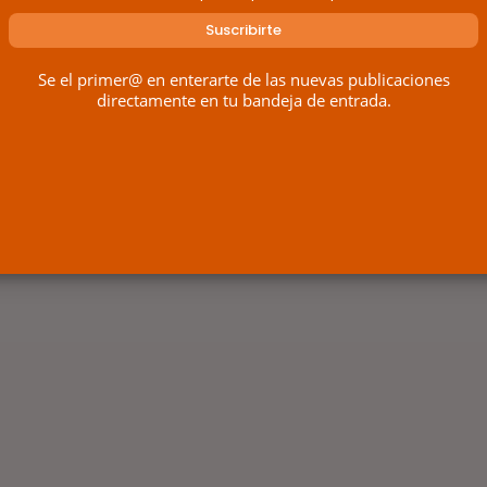
Se el primer@ en enterarte de las nuevas publicaciones
directamente en tu bandeja de entrada.