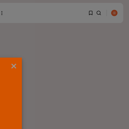
1
1
BUSCAR
Sorry, you have no
×
bookmarks yet.
ENTRADAS RECIENTES
0
Canarias
El Ministerio de Justicia
vende ‘propaganda...
POR
RAMÓN J.
07/08/2026
OPINIÓN
Interinos: Europa
mueve pieza, los