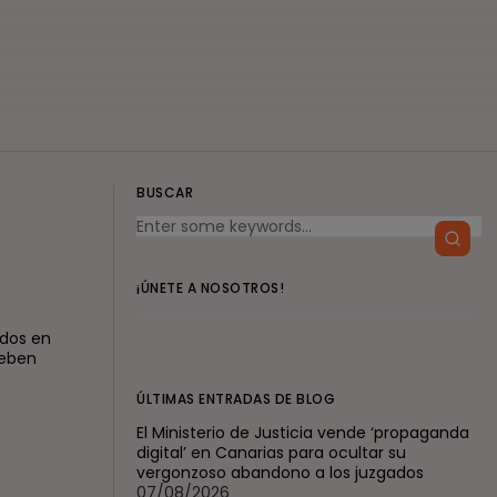
BUSCAR
¡ÚNETE A NOSOTROS!
ados en
deben
ÚLTIMAS ENTRADAS DE BLOG
El Ministerio de Justicia vende ‘propaganda
digital’ en Canarias para ocultar su
vergonzoso abandono a los juzgados
07/08/2026