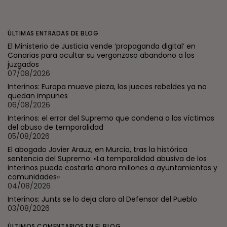
ÚLTIMAS ENTRADAS DE BLOG
El Ministerio de Justicia vende ‘propaganda digital’ en
Canarias para ocultar su vergonzoso abandono a los
juzgados
07/08/2026
Interinos: Europa mueve pieza, los jueces rebeldes ya no
quedan impunes
06/08/2026
Interinos: el error del Supremo que condena a las víctimas
del abuso de temporalidad
05/08/2026
El abogado Javier Arauz, en Murcia, tras la histórica
sentencia del Supremo: «La temporalidad abusiva de los
interinos puede costarle ahora millones a ayuntamientos y
comunidades»
04/08/2026
Interinos: Junts se lo deja claro al Defensor del Pueblo
03/08/2026
ÚLTIMOS COMENTARIOS EN EL BLOG