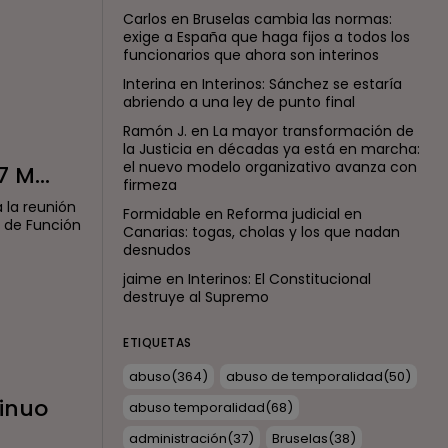
Carlos
en
Bruselas cambia las normas:
exige a España que haga fijos a todos los
funcionarios que ahora son interinos
Interina
en
Interinos: Sánchez se estaría
abriendo a una ley de punto final
Ramón J.
en
La mayor transformación de
la Justicia en décadas ya está en marcha:
el nuevo modelo organizativo avanza con
 M...
firmeza
 la reunión
Formidable
en
Reforma judicial en
o de Función
Canarias: togas, cholas y los que nadan
desnudos
jaime
en
Interinos: El Constitucional
destruye al Supremo
ETIQUETAS
abuso
(364)
abuso de temporalidad
(50)
tinuo
abuso temporalidad
(68)
administración
(37)
Bruselas
(38)