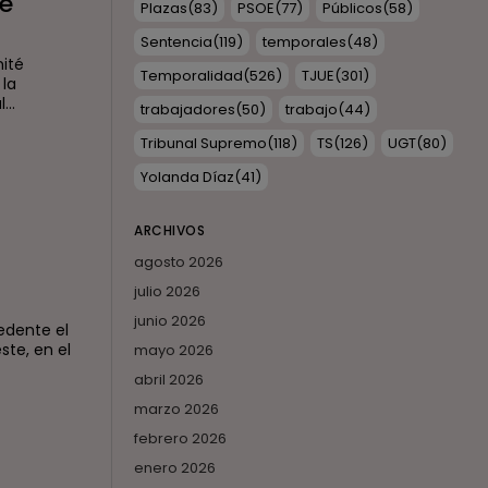
de
Plazas
(83)
PSOE
(77)
Públicos
(58)
Sentencia
(119)
temporales
(48)
mité
Temporalidad
(526)
TJUE
(301)
 la
..
trabajadores
(50)
trabajo
(44)
Tribunal Supremo
(118)
TS
(126)
UGT
(80)
Yolanda Díaz
(41)
ARCHIVOS
agosto 2026
julio 2026
junio 2026
edente el
ste, en el
mayo 2026
abril 2026
marzo 2026
febrero 2026
enero 2026