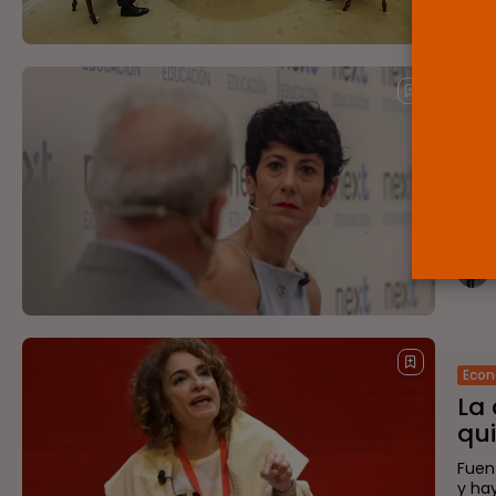
Eco
El
ci
El G
retr
lanz
Eco
La 
qui
Fuen
y hay