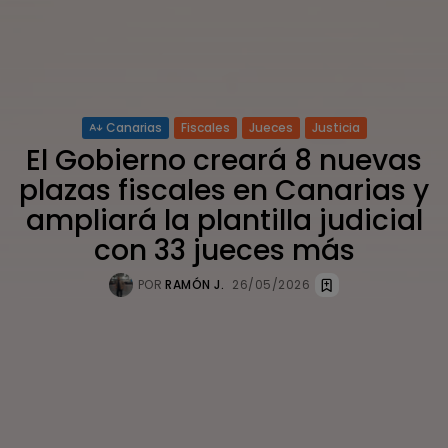
Canarias
Fiscales
Jueces
Justicia
El Gobierno creará 8 nuevas
plazas fiscales en Canarias y
ampliará la plantilla judicial
con 33 jueces más
POR
RAMÓN J.
26/05/2026