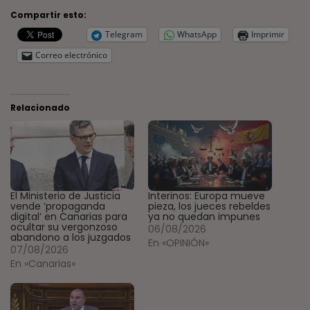
Compartir esto:
Telegram
WhatsApp
Imprimir
Correo electrónico
Relacionado
El Ministerio de Justicia
Interinos: Europa mueve
vende ‘propaganda
pieza, los jueces rebeldes
digital’ en Canarias para
ya no quedan impunes
ocultar su vergonzoso
06/08/2026
abandono a los juzgados
En «OPINIÓN»
07/08/2026
En «Canarias»