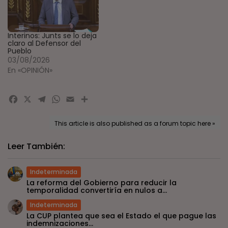
Interinos: Junts se lo deja
claro al Defensor del
Pueblo
03/08/2026
En «OPINIÓN»
Facebook
X
Telegram
WhatsApp
Email
Compartir
This article is also published as a forum topic here »
Leer También:
Indeterminada
La reforma del Gobierno para reducir la
temporalidad convertiría en nulos a...
Indeterminada
La CUP plantea que sea el Estado el que pague las
indemnizaciones...