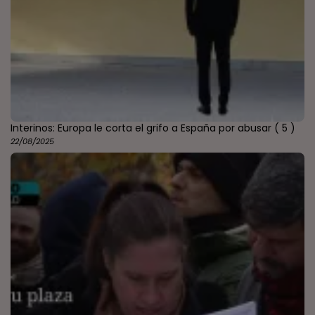
Interinos: Europa le corta el grifo a España por abusar
( 5 )
22/08/2025