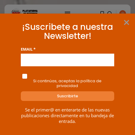
×
¡Suscribete a nuestra
Newsletter!
EMAIL *
Si continúas, aceptas la política de
privacidad
Se el primer@ en enterarte de las nuevas
BUSCAR
publicaciones directamente en tu bandeja de
entrada.
ENTRADAS RECIENTES