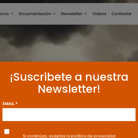
oros
Documentación
Newsletter
Videos
Contactar
ltimos Post
Modelos de Escritos
Perfil de Newsletter
reguntas y Respuestas
Resoluciones y
Publicaciones
oro General
ncuestas
¡Suscribete a nuestra
Newsletter!
EMAIL *
Si continúas, aceptas la política de privacidad