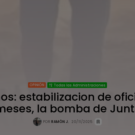
OPINIÓN
Todas las Administraciones
nos: estabilizacion de ofic
meses, la bomba de Junt
POR
RAMÓN J.
20/11/2025