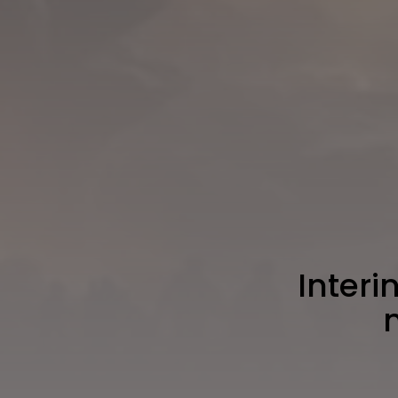
Interi