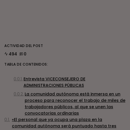
ACTIVIDAD DEL POST
494
0
TABLA DE CONTENIDOS:
Entrevista VICECONSEJERO DE
ADMINISTRACIONES PÚBLICAS
La comunidad autónoma está inmersa en un
proceso para reconocer el trabajo de miles de
trabajadores públicos, al que se unen las
convocatorias ordinarias
«El personal que ya ocupa una plaza en la
comunidad autónoma será puntuado hasta tres