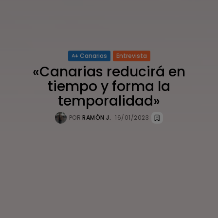
Canarias
Entrevista
«Canarias reducirá en
tiempo y forma la
temporalidad»
POR
RAMÓN J.
16/01/2023