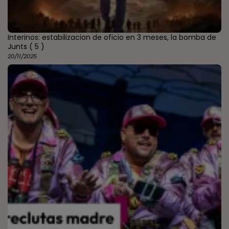
Interinos: estabilizacion de oficio en 3 meses, la bomba de
Junts
( 5 )
20/11/2025