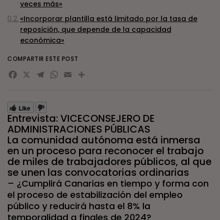
veces más»
«Incorporar plantilla está limitado por la tasa de
reposición, que depende de la capacidad
económica»
COMPARTIR ESTE POST
Facebook
X
Telegram
WhatsApp
Email
Compartir
Like
Entrevista: VICECONSEJERO DE
ADMINISTRACIONES PÚBLICAS
La comunidad autónoma está inmersa
en un proceso para reconocer el trabajo
de miles de trabajadores públicos, al que
se unen las convocatorias ordinarias
– ¿Cumplirá Canarias en tiempo y forma con
el proceso de estabilización del empleo
público y reducirá hasta el 8% la
temporalidad a finales de 2024?