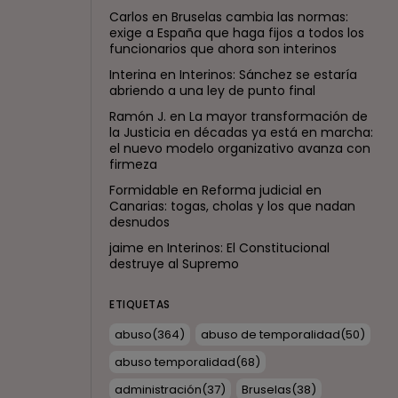
Carlos
en
Bruselas cambia las normas:
exige a España que haga fijos a todos los
funcionarios que ahora son interinos
Interina
en
Interinos: Sánchez se estaría
abriendo a una ley de punto final
Ramón J.
en
La mayor transformación de
la Justicia en décadas ya está en marcha:
el nuevo modelo organizativo avanza con
firmeza
Formidable
en
Reforma judicial en
Canarias: togas, cholas y los que nadan
desnudos
jaime
en
Interinos: El Constitucional
destruye al Supremo
ETIQUETAS
abuso
(364)
abuso de temporalidad
(50)
abuso temporalidad
(68)
administración
(37)
Bruselas
(38)