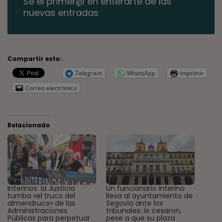
Se el primer@ en enterarte de las
nuevas entradas
Compartir esto:
Telegram
WhatsApp
Imprimir
Correo electrónico
Relacionado
Interinos: la Justicia
Un funcionario interino
tumba «el truco del
lleva al ayuntamiento de
almendruco» de las
Segovia ante los
Administraciones
tribunales: le cesaron,
Públicas para perpetuar
pese a que su plaza