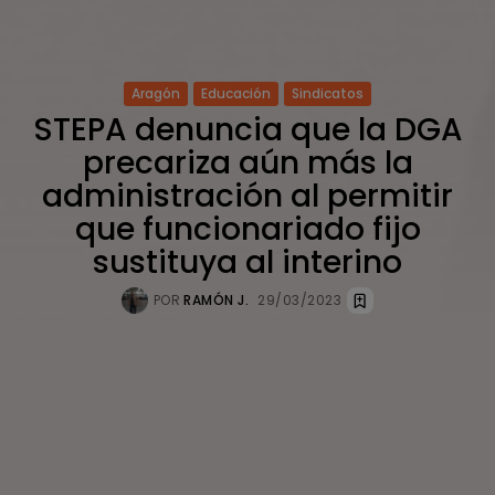
Aragón
Educación
Sindicatos
STEPA denuncia que la DGA
precariza aún más la
administración al permitir
que funcionariado fijo
sustituya al interino
POR
RAMÓN J.
29/03/2023