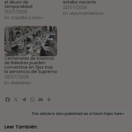
el abuso de
estaba vacante
temporalidad
22/07/2026
31/07/2026
En «Ayuntamientos»
En «Castilla y León»
Centenares de interinos
de Baleares pueden
convertirse en fijos tras
la sentencia del Supremo
29/07/2026
En «Baleares»
Facebook
X
Telegram
WhatsApp
Email
Compartir
This article is also published as a forum topic here »
Leer También: