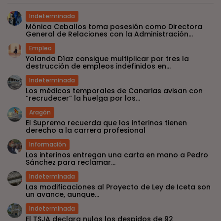
Indeterminada
Mónica Ceballos toma posesión como Directora
General de Relaciones con la Administración...
Empleo
Yolanda Díaz consigue multiplicar por tres la
destrucción de empleos indefinidos en...
Indeterminada
Los médicos temporales de Canarias avisan con
“recrudecer” la huelga por los...
Aragón
El Supremo recuerda que los interinos tienen
derecho a la carrera profesional
Información
Los interinos entregan una carta en mano a Pedro
Sánchez para reclamar...
Indeterminada
Las modificaciones al Proyecto de Ley de Iceta son
un avance, aunque...
Indeterminada
El TSJA declara nulos los despidos de 92