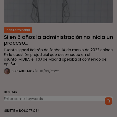
Indeterminada
Si en 5 años la administración no inicia un
proceso...
Fuente: Ignasi Beltrán de fecha 14 de marzo de 2022 enlace
En la cuestión prejudicial que desembocó en el
asunto IMIDRA, el TSJ de Madrid apelaba al contenido del
ap. 64...
POR
ABEL MORÍN
16/03/2022
BUSCAR
¡ÚNETE A NOSOTROS!