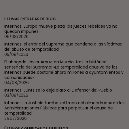
ÚLTIMAS ENTRADAS DE BLOG
Interinos: Europa mueve pieza, los jueces rebeldes ya no
quedan impunes
06/08/2026
Interinos: el error del Supremo que condena a las víctimas
del abuso de temporalidad
05/08/2026
El abogado Javier Arauz, en Murcia, tras la histórica
sentencia del Supremo: «La temporalidad abusiva de los
interinos puede costarle ahora millones a ayuntamientos y
comunidades»
04/08/2026
Interinos: Junts se lo deja claro al Defensor del Pueblo
03/08/2026
Interinos: la Justicia tumba «el truco del almendruco» de las
Administraciones Públicas para perpetuar el abuso de
temporalidad
31/07/2026
ÚLTIMOS COMENTARIOS EN EL BLOG