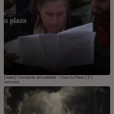
[video] Comando Actualidad - Caza tu Plaza
( 5 )
14/03/2025