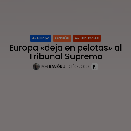
Europa
OPINIÓN
Tribunales
Europa «deja en pelotas» al
Tribunal Supremo
POR
RAMÓN J.
21/03/2023