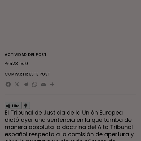
ACTIVIDAD DEL POST
528
0
COMPARTIR ESTE POST
Facebook
X
Telegram
WhatsApp
Email
Compartir
Like
El Tribunal de Justicia de la Unión Europea
dictó ayer una sentencia en la que tumba de
manera absoluta la doctrina del Alto Tribunal
español respecto a la comisión de apertura y