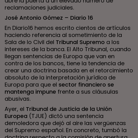
abre la puerta a un elevado número de
reclamaciones judiciales.
José Antonio Gómez – Diario 16
En Diario16 hemos escrito cientos de artículos
haciendo referencia al sometimiento de la
Sala de lo Civil del
Tribunal Supremo
a los
intereses de la banca. El Alto Tribunal, cuando
llegan sentencias de Europa que van en
contra de los bancos, tiene la tendencia de
crear una doctrina basada en el retorcimiento
absoluto de la interpretación jurídica de
Europa para que el
sector financiero se
mantenga impune
frente a sus cláusulas
abusivas.
Ayer, el
Tribunal de Justicia de la Unión
Europea
(TJUE) dictó una sentencia
demoledora que dejó al aire las vergüenzas
del Supremo español. En concreto, tumbó la
doctrina respecto a la comisión de apertura