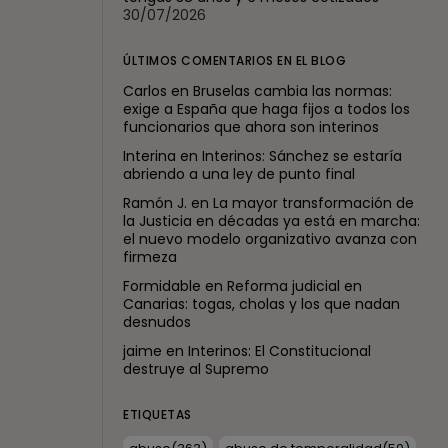
30/07/2026
ÚLTIMOS COMENTARIOS EN EL BLOG
Carlos
en
Bruselas cambia las normas:
exige a España que haga fijos a todos los
funcionarios que ahora son interinos
Interina
en
Interinos: Sánchez se estaría
abriendo a una ley de punto final
Ramón J.
en
La mayor transformación de
la Justicia en décadas ya está en marcha:
el nuevo modelo organizativo avanza con
firmeza
Formidable
en
Reforma judicial en
Canarias: togas, cholas y los que nadan
desnudos
jaime
en
Interinos: El Constitucional
destruye al Supremo
ETIQUETAS