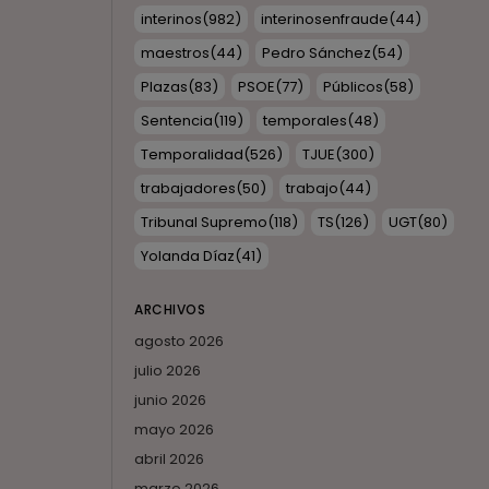
interinos
(982)
interinosenfraude
(44)
maestros
(44)
Pedro Sánchez
(54)
Plazas
(83)
PSOE
(77)
Públicos
(58)
Sentencia
(119)
temporales
(48)
Temporalidad
(526)
TJUE
(300)
trabajadores
(50)
trabajo
(44)
Tribunal Supremo
(118)
TS
(126)
UGT
(80)
Yolanda Díaz
(41)
ARCHIVOS
agosto 2026
julio 2026
junio 2026
mayo 2026
abril 2026
marzo 2026