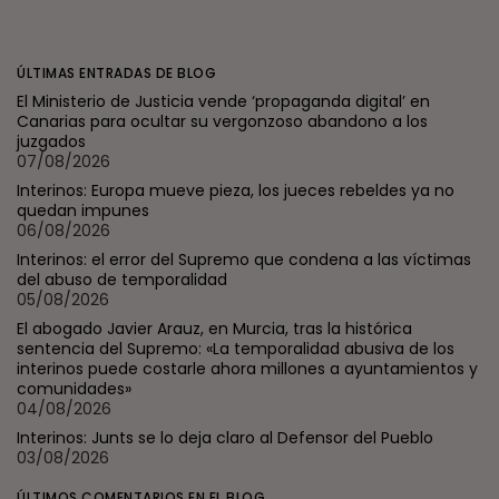
ÚLTIMAS ENTRADAS DE BLOG
El Ministerio de Justicia vende ‘propaganda digital’ en
Canarias para ocultar su vergonzoso abandono a los
juzgados
07/08/2026
Interinos: Europa mueve pieza, los jueces rebeldes ya no
quedan impunes
06/08/2026
Interinos: el error del Supremo que condena a las víctimas
del abuso de temporalidad
05/08/2026
El abogado Javier Arauz, en Murcia, tras la histórica
sentencia del Supremo: «La temporalidad abusiva de los
interinos puede costarle ahora millones a ayuntamientos y
comunidades»
04/08/2026
Interinos: Junts se lo deja claro al Defensor del Pueblo
03/08/2026
ÚLTIMOS COMENTARIOS EN EL BLOG