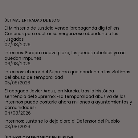
ÚLTIMAS ENTRADAS DE BLOG
El Ministerio de Justicia vende ‘propaganda digital’ en
Canarias para ocultar su vergonzoso abandono a los
juzgados
07/08/2026
Interinos: Europa mueve pieza, los jueces rebeldes ya no
quedan impunes
06/08/2026
Interinos: el error del Supremo que condena a las víctimas
del abuso de temporalidad
05/08/2026
El abogado Javier Arauz, en Murcia, tras la histórica
sentencia del Supremo: «La temporalidad abusiva de los
interinos puede costarle ahora millones a ayuntamientos y
comunidades»
04/08/2026
Interinos: Junts se lo deja claro al Defensor del Pueblo
03/08/2026
ÚLTIMOS COMENTARIOS EN EL BLOG