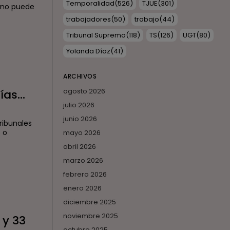
Temporalidad
(526)
TJUE
(301)
l no puede
trabajadores
(50)
trabajo
(44)
Tribunal Supremo
(118)
TS
(126)
UGT
(80)
Yolanda Díaz
(41)
ARCHIVOS
agosto 2026
días…
julio 2026
junio 2026
ribunales
 o
mayo 2026
abril 2026
marzo 2026
febrero 2026
enero 2026
diciembre 2025
noviembre 2025
 y 33
octubre 2025