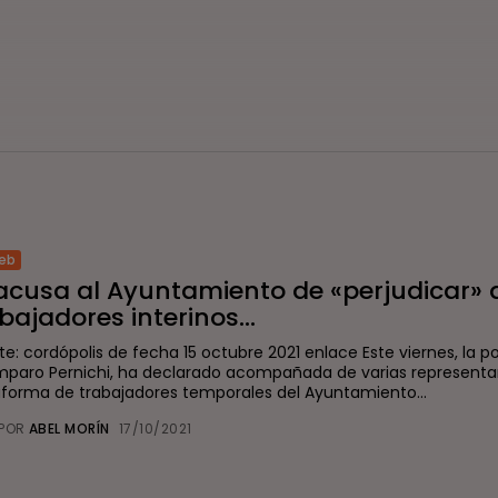
eb
 acusa al Ayuntamiento de «perjudicar» 
bajadores interinos...
te: cordópolis de fecha 15 octubre 2021 enlace Este viernes, la p
Amparo Pernichi, ha declarado acompañada de varias representa
aforma de trabajadores temporales del Ayuntamiento...
POR
ABEL MORÍN
17/10/2021