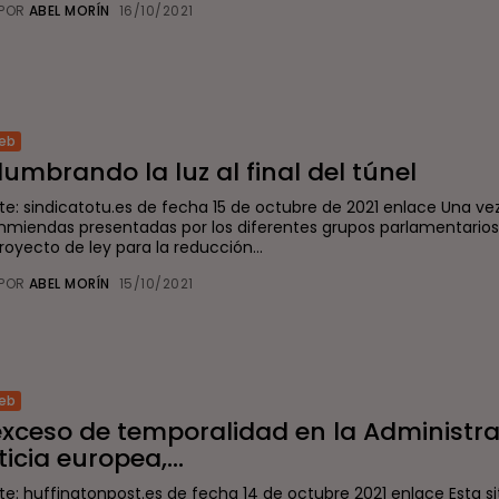
POR
ABEL MORÍN
16/10/2021
eb
lumbrando la luz al final del túnel
te: sindicatotu.es de fecha 15 de octubre de 2021 enlace Una ve
enmiendas presentadas por los diferentes grupos parlamentarios 
royecto de ley para la reducción...
POR
ABEL MORÍN
15/10/2021
eb
exceso de temporalidad en la Administra
ticia europea,...
te: huffingtonpost.es de fecha 14 de octubre 2021 enlace Esta s