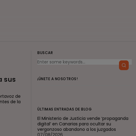
BUSCAR
a sus
¡ÚNETE A NOSOTROS!
ortavoz de
ntes de la
ÚLTIMAS ENTRADAS DE BLOG
El Ministerio de Justicia vende ‘propaganda
digital’ en Canarias para ocultar su
vergonzoso abandono a los juzgados
07/08/2026