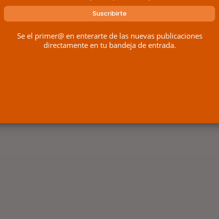
Se el primer@ en enterarte de las nuevas publicaciones
directamente en tu bandeja de entrada.