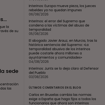
Interinos: Europa mueve pieza, los jueces
rebeldes ya no quedan impunes
06/08/2026
...
Interinos: el error del Supremo que
condena a las víctimas del abuso de
que la
temporalidad
ravés de su
05/08/2026
El abogado Javier Arauz, en Murcia, tras la
histórica sentencia del Supremo: «La
temporalidad abusiva de los interinos
puede costarle ahora millones a
ayuntamientos y comunidades»
04/08/2026
Interinos: Junts se lo deja claro al Defensor
 la sede
del Pueblo
03/08/2026
ncentración
ÚLTIMOS COMENTARIOS EN EL BLOG
das las
Carlos
en
Bruselas cambia las normas:
exige a España que haga fijos a todos los
funcionarios que ahora son interinos