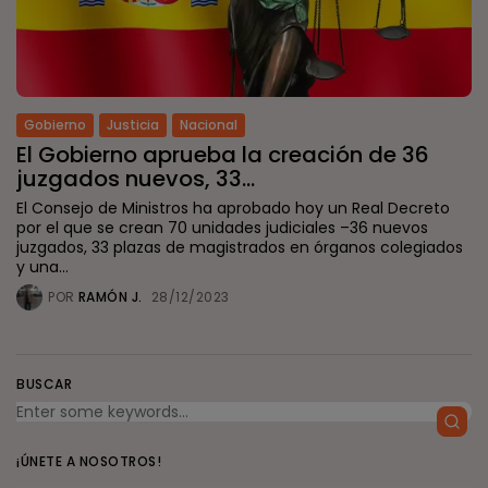
Gobierno
Justicia
Nacional
El Gobierno aprueba la creación de 36
juzgados nuevos, 33...
El Consejo de Ministros ha aprobado hoy un Real Decreto
por el que se crean 70 unidades judiciales –36 nuevos
juzgados, 33 plazas de magistrados en órganos colegiados
y una...
POR
RAMÓN J.
28/12/2023
BUSCAR
¡ÚNETE A NOSOTROS!