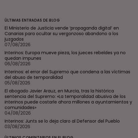
ÚLTIMAS ENTRADAS DE BLOG
El Ministerio de Justicia vende ‘propaganda digital’ en
Canarias para ocultar su vergonzoso abandono a los
juzgados
07/08/2026
Interinos: Europa mueve pieza, los jueces rebeldes ya no
quedan impunes
06/08/2026
Interinos: el error del Supremo que condena a las víctimas
del abuso de temporalidad
05/08/2026
El abogado Javier Arauz, en Murcia, tras la histórica
sentencia del Supremo: «La temporalidad abusiva de los
interinos puede costarle ahora millones a ayuntamientos y
comunidades»
04/08/2026
Interinos: Junts se lo deja claro al Defensor del Pueblo
03/08/2026
ÚLTIMOS COMENTARIOS EN EL BLOG