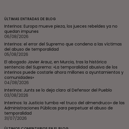
ÚLTIMAS ENTRADAS DE BLOG
Interinos: Europa mueve pieza, los jueces rebeldes ya no
quedan impunes
06/08/2026
Interinos: el error del Supremo que condena a las víctimas
del abuso de temporalidad
05/08/2026
El abogado Javier Arauz, en Murcia, tras la histórica
sentencia del Supremo: «La temporalidad abusiva de los
interinos puede costarle ahora millones a ayuntamientos y
comunidades»
04/08/2026
Interinos: Junts se lo deja claro al Defensor del Pueblo
03/08/2026
Interinos: la Justicia tumba «el truco del almendruco» de las
Administraciones Públicas para perpetuar el abuso de
temporalidad
31/07/2026
ÚLTIMOS COMENTARIOS EN EL BLOG