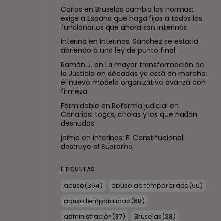
Carlos
en
Bruselas cambia las normas:
exige a España que haga fijos a todos los
funcionarios que ahora son interinos
Interina
en
Interinos: Sánchez se estaría
abriendo a una ley de punto final
Ramón J.
en
La mayor transformación de
la Justicia en décadas ya está en marcha:
el nuevo modelo organizativo avanza con
firmeza
Formidable
en
Reforma judicial en
Canarias: togas, cholas y los que nadan
desnudos
jaime
en
Interinos: El Constitucional
destruye al Supremo
ETIQUETAS
abuso
(364)
abuso de temporalidad
(50)
abuso temporalidad
(68)
administración
(37)
Bruselas
(38)