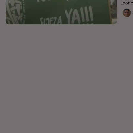
conce