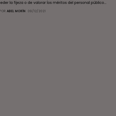
der la fijeza o de valorar los méritos del personal público...
POR
ABEL MORÍN
09/12/2021