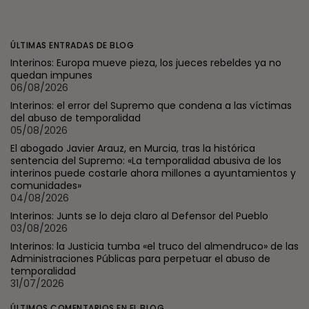
ÚLTIMAS ENTRADAS DE BLOG
Interinos: Europa mueve pieza, los jueces rebeldes ya no
quedan impunes
06/08/2026
Interinos: el error del Supremo que condena a las víctimas
del abuso de temporalidad
05/08/2026
El abogado Javier Arauz, en Murcia, tras la histórica
sentencia del Supremo: «La temporalidad abusiva de los
interinos puede costarle ahora millones a ayuntamientos y
comunidades»
04/08/2026
Interinos: Junts se lo deja claro al Defensor del Pueblo
03/08/2026
Interinos: la Justicia tumba «el truco del almendruco» de las
Administraciones Públicas para perpetuar el abuso de
temporalidad
31/07/2026
ÚLTIMOS COMENTARIOS EN EL BLOG