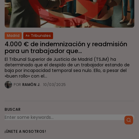
Madrid
Tribunales
4.000 € de indemnización y readmisión
para un trabajador que...
El Tribunal Superior de Justicia de Madrid (TSJM) ha
determinado que el despido de un trabajador estando de
baja por incapacidad temporal sea nulo. Ello, a pesar del
«buen rollo» con el...
POR
RAMÓN J.
10/03/2025
BUSCAR
¡ÚNETE A NOSOTROS!