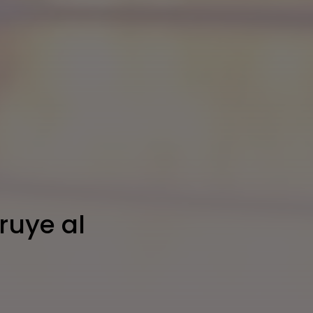
truye al