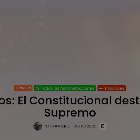
OPINIÓN
Todas las Administraciones
Tribunales
os: El Constitucional des
Supremo
POR
RAMÓN J.
09/10/2025