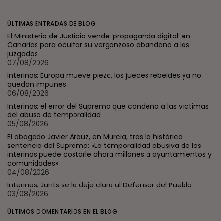
ÚLTIMAS ENTRADAS DE BLOG
El Ministerio de Justicia vende ‘propaganda digital’ en
Canarias para ocultar su vergonzoso abandono a los
juzgados
07/08/2026
Interinos: Europa mueve pieza, los jueces rebeldes ya no
quedan impunes
06/08/2026
Interinos: el error del Supremo que condena a las víctimas
del abuso de temporalidad
05/08/2026
El abogado Javier Arauz, en Murcia, tras la histórica
sentencia del Supremo: «La temporalidad abusiva de los
interinos puede costarle ahora millones a ayuntamientos y
comunidades»
04/08/2026
Interinos: Junts se lo deja claro al Defensor del Pueblo
03/08/2026
ÚLTIMOS COMENTARIOS EN EL BLOG