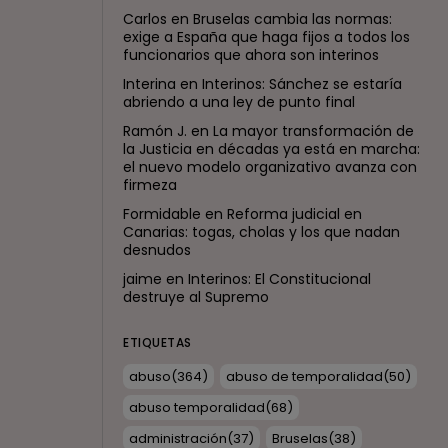
Carlos
en
Bruselas cambia las normas:
exige a España que haga fijos a todos los
funcionarios que ahora son interinos
Interina
en
Interinos: Sánchez se estaría
abriendo a una ley de punto final
Ramón J.
en
La mayor transformación de
la Justicia en décadas ya está en marcha:
el nuevo modelo organizativo avanza con
firmeza
Formidable
en
Reforma judicial en
Canarias: togas, cholas y los que nadan
desnudos
jaime
en
Interinos: El Constitucional
destruye al Supremo
ETIQUETAS
abuso
(364)
abuso de temporalidad
(50)
abuso temporalidad
(68)
administración
(37)
Bruselas
(38)