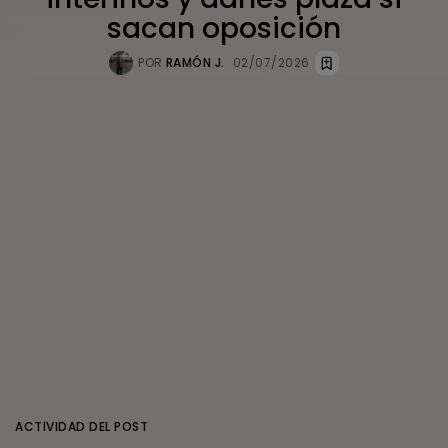
sacan oposición
POR
RAMÓN J.
02/07/2026
ACTIVIDAD DEL POST