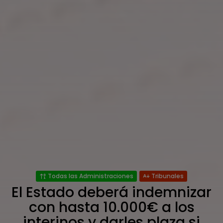
Todas las Administraciones
Tribunales
El Estado deberá indemnizar
con hasta 10.000€ a los
interinos y darles plaza si