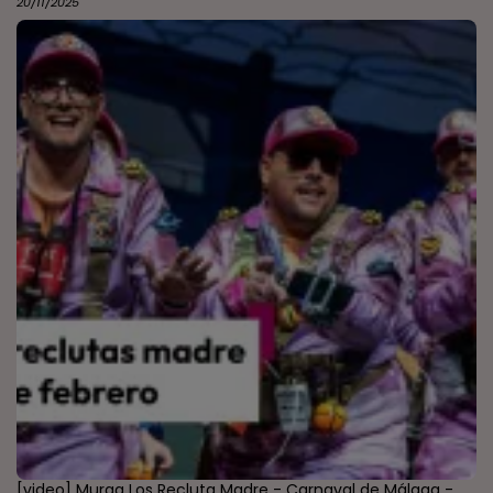
20/11/2025
[video] Murga Los Recluta Madre - Carnaval de Málaga -