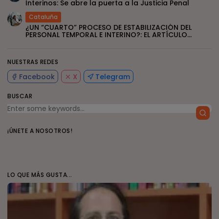
Interinos: Se abre la puerta a la Justicia Penal
Cataluña
¿UN “CUARTO” PROCESO DE ESTABILIZACIÓN DEL
PERSONAL TEMPORAL E INTERINO?: EL ARTÍCULO...
NUESTRAS REDES
Facebook
X
Telegram
BUSCAR
¡ÚNETE A NOSOTROS!
LO QUE MÁS GUSTA...