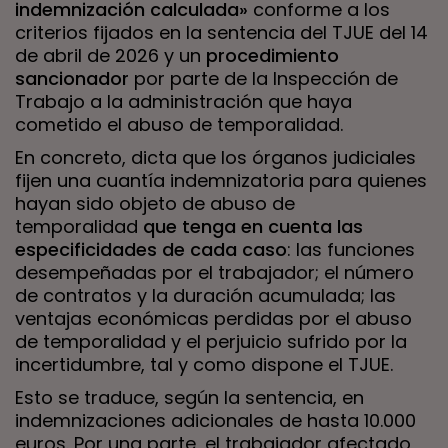
indemnización calculada»
conforme a los
criterios fijados en la sentencia del TJUE del 14
de abril de 2026 y un
procedimiento
sancionador
por parte de la Inspección de
Trabajo a la administración que haya
cometido el abuso de temporalidad.
En concreto, dicta que los órganos judiciales
fijen una cuantía indemnizatoria para quienes
hayan sido objeto de abuso de
temporalidad
que tenga en cuenta las
especificidades de cada caso
: las funciones
desempeñadas por el trabajador; el número
de contratos y la duración acumulada; las
ventajas económicas perdidas por el abuso
de temporalidad y el perjuicio sufrido por la
incertidumbre, tal y como dispone el TJUE.
Esto se traduce, según la sentencia, en
indemnizaciones adicionales de hasta 10.000
euros. Por una parte, el trabajador afectado