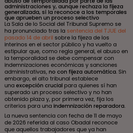
abuso de temporalidad por parte de las
administraciones y, aunque rechaza la fijeza
generalizada, sí la reconoce a los temporales
que aprueben un proceso selectivo
La Sala de lo Social del Tribunal Supremo se
ha pronunciado tras la
sentencia del TJUE del
pasado 14 de abril
sobre la fijeza de los
interinos en el sector público y ha vuelto a
estipular que, como regla general, el abuso en
la temporalidad se debe compensar con
indemnizaciones económicas y sanciones
administrativas,
no con fijeza automática
. Sin
embargo, el alto tribunal establece
una
excepción crucial
para quienes sí han
superado un proceso selectivo y no han
obtenido plaza y, por primera vez, fija los
criterios para una
indemnización reparadora
.
La nueva sentencia con fecha de 11 de mayo
de 2026 referida al caso Obadal reconoce
que aquellos trabajadores que ya han