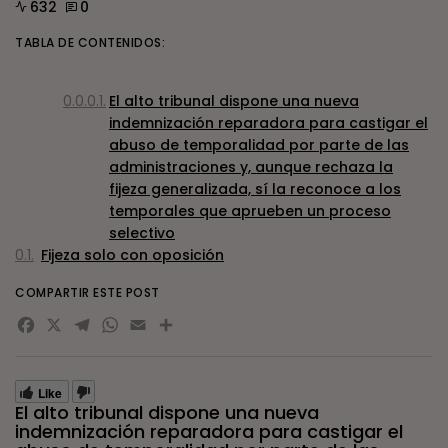
632
0
TABLA DE CONTENIDOS:
El alto tribunal dispone una nueva
indemnización reparadora para castigar el
abuso de temporalidad por parte de las
administraciones y, aunque rechaza la
fijeza generalizada, sí la reconoce a los
temporales que aprueben un proceso
selectivo
Fijeza solo con oposición
COMPARTIR ESTE POST
Facebook
X
Telegram
WhatsApp
Email
Compartir
Like
El alto tribunal dispone una nueva
indemnización reparadora para castigar el