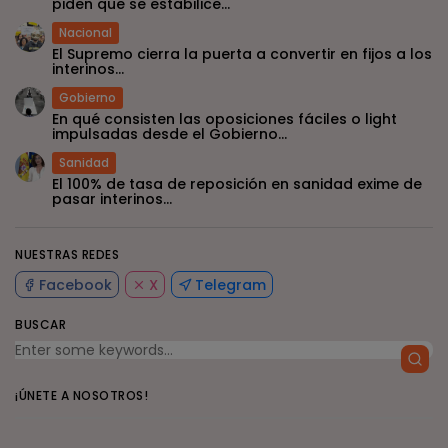
piden que se estabilice...
Nacional
El Supremo cierra la puerta a convertir en fijos a los
interinos...
Gobierno
En qué consisten las oposiciones fáciles o light
impulsadas desde el Gobierno...
Sanidad
El 100% de tasa de reposición en sanidad exime de
pasar interinos...
NUESTRAS REDES
Facebook
X
Telegram
BUSCAR
¡ÚNETE A NOSOTROS!