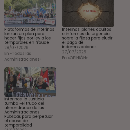
Plataformas de interinos
Interinos: planes ocultos
lanzan un plan para
e informes de urgencia
hacer fijos por ley a los
sobre la fijeza para eludir
temporales en fraude
el pago de
indemnizaciones
28/07/2026
27/07/2026
En «Todas las
En «OPINIÓN»
Administraciones»
Interinos: la Justicia
tumba «el truco del
almendruco» de las
Administraciones
Públicas para perpetuar
el abuso de
temporalidad