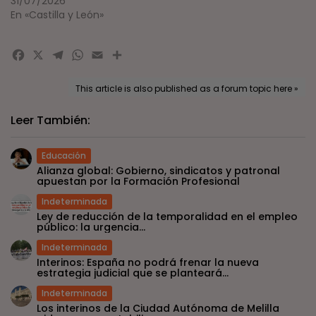
31/07/2026
En «Castilla y León»
Facebook
X
Telegram
WhatsApp
Email
Compartir
This article is also published as a forum topic here »
Leer También:
Educación
Alianza global: Gobierno, sindicatos y patronal
apuestan por la Formación Profesional
Indeterminada
Ley de reducción de la temporalidad en el empleo
público: la urgencia...
Indeterminada
Interinos: España no podrá frenar la nueva
estrategia judicial que se planteará...
Indeterminada
Los interinos de la Ciudad Autónoma de Melilla