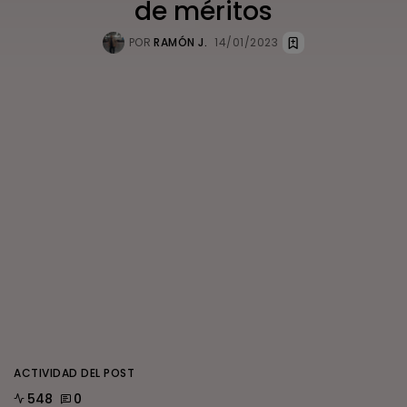
de méritos
POR
RAMÓN J.
14/01/2023
ACTIVIDAD DEL POST
548
0