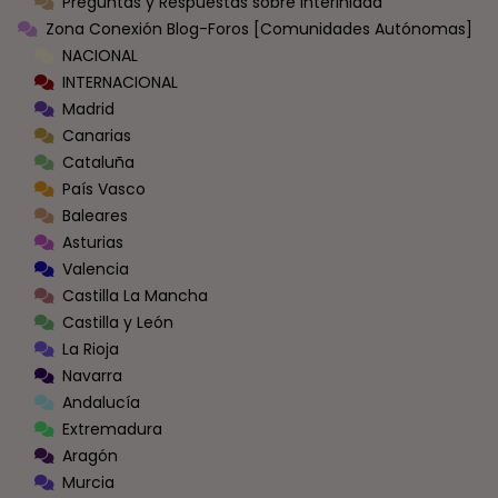
Preguntas y Respuestas sobre Interinidad
Zona Conexión Blog-Foros [Comunidades Autónomas]
NACIONAL
INTERNACIONAL
Madrid
Canarias
Cataluña
País Vasco
Baleares
Asturias
Valencia
Castilla La Mancha
Castilla y León
La Rioja
Navarra
Andalucía
Extremadura
Aragón
Murcia