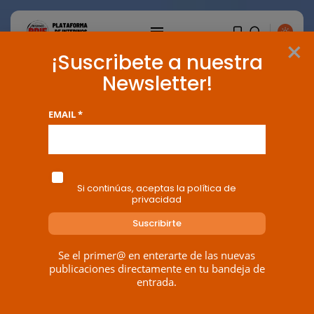
×
¡Suscribete a nuestra
Newsletter!
EMAIL *
Si continúas, aceptas la política de
privacidad
BUSCAR
Se el primer@ en enterarte de las nuevas
publicaciones directamente en tu bandeja de
entrada.
ENTRADAS RECIENTES
Canarias