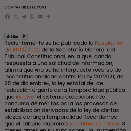
COMPARTIR ESTE POST
Facebook
X
Telegram
WhatsApp
Email
Compartir
Like
Recientemente se ha publicado la
Resolución
de 13/12/2022
de la Secretaría General del
Tribunal Constitucional, en la que, dando
respuesta a una solicitud de información,
afirma que «no se ha interpuesto recurso de
inconstitucionalidad contra la Ley 20/2021, de
28 de diciembre», la ley estatal de de
reducción urgente de la temporalidad pública
que
incluye
el sistema excepcional de
concurso de méritos para los procesos de
estabilización derivados de la ley de ciertas
plazas de larga temporalidad.Recordemos
que el Tribunal supremo
ya afirmó lo mismo
3
meses antes en su Auto sobre la suspensión