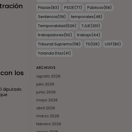
tración
Plazas
(83)
PSOE
(77)
Públicos
(58)
Sentencia
(119)
temporales
(48)
Temporalidad
(526)
TJUE
(301)
trabajadores
(50)
trabajo
(44)
Tribunal Supremo
(118)
TS
(126)
UGT
(80)
Yolanda Díaz
(41)
ARCHIVOS
con los
agosto 2026
julio 2026
El diputado
junio 2026
 que
mayo 2026
abril 2026
marzo 2026
febrero 2026
enero 2026