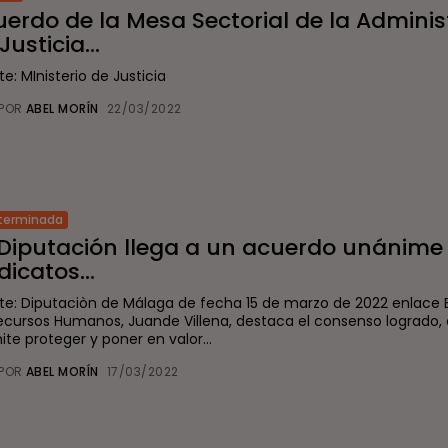
erdo de la Mesa Sectorial de la Adminis
Justicia...
e: MInisterio de Justicia
POR
ABEL MORÍN
22/03/2022
terminada
 Diputación llega a un acuerdo unánime 
dicatos...
te: Diputaciòn de Málaga de fecha 15 de marzo de 2022 enlace 
ecursos Humanos, Juande Villena, destaca el consenso logrado,
te proteger y poner en valor...
POR
ABEL MORÍN
17/03/2022