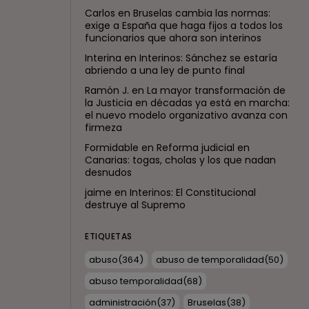
Carlos
en
Bruselas cambia las normas:
exige a España que haga fijos a todos los
funcionarios que ahora son interinos
Interina
en
Interinos: Sánchez se estaría
abriendo a una ley de punto final
Ramón J.
en
La mayor transformación de
la Justicia en décadas ya está en marcha:
el nuevo modelo organizativo avanza con
firmeza
Formidable
en
Reforma judicial en
Canarias: togas, cholas y los que nadan
desnudos
jaime
en
Interinos: El Constitucional
destruye al Supremo
ETIQUETAS
abuso
(364)
abuso de temporalidad
(50)
abuso temporalidad
(68)
administración
(37)
Bruselas
(38)