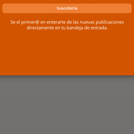
Se el primer@ en enterarte de las nuevas publicaciones
directamente en tu bandeja de entrada.