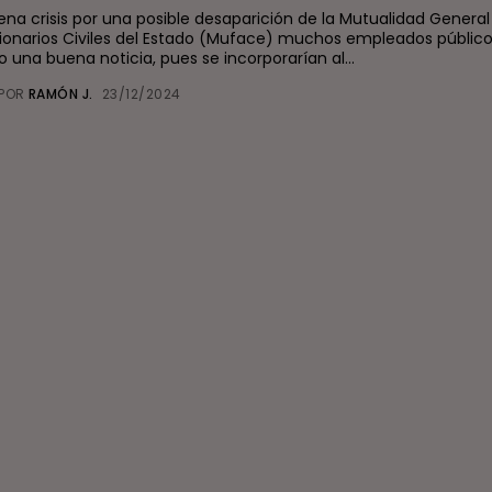
lena crisis por una posible desaparición de la Mutualidad General
ionarios Civiles del Estado (Muface) muchos empleados público
 una buena noticia, pues se incorporarían al...
POR
RAMÓN J.
23/12/2024