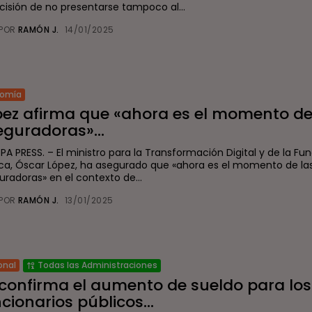
ecisión de no presentarse tampoco al...
POR
RAMÓN J.
14/01/2025
nomía
pez afirma que «ahora es el momento de
guradoras»...
A PRESS. – El ministro para la Transformación Digital y de la Fu
ica, Óscar López, ha asegurado que «ahora es el momento de la
uradoras» en el contexto de...
POR
RAMÓN J.
13/01/2025
onal
Todas las Administraciones
 confirma el aumento de sueldo para los
cionarios públicos...