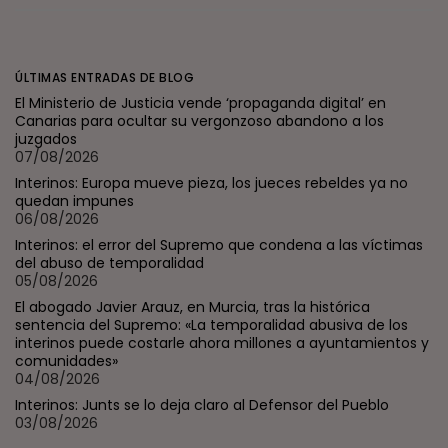
ÚLTIMAS ENTRADAS DE BLOG
El Ministerio de Justicia vende ‘propaganda digital’ en
Canarias para ocultar su vergonzoso abandono a los
juzgados
07/08/2026
Interinos: Europa mueve pieza, los jueces rebeldes ya no
quedan impunes
06/08/2026
Interinos: el error del Supremo que condena a las víctimas
del abuso de temporalidad
05/08/2026
El abogado Javier Arauz, en Murcia, tras la histórica
sentencia del Supremo: «La temporalidad abusiva de los
interinos puede costarle ahora millones a ayuntamientos y
comunidades»
04/08/2026
Interinos: Junts se lo deja claro al Defensor del Pueblo
03/08/2026