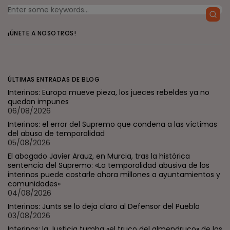
¡ÚNETE A NOSOTROS!
ÚLTIMAS ENTRADAS DE BLOG
Interinos: Europa mueve pieza, los jueces rebeldes ya no
quedan impunes
06/08/2026
Interinos: el error del Supremo que condena a las víctimas
del abuso de temporalidad
05/08/2026
El abogado Javier Arauz, en Murcia, tras la histórica
sentencia del Supremo: «La temporalidad abusiva de los
interinos puede costarle ahora millones a ayuntamientos y
comunidades»
04/08/2026
Interinos: Junts se lo deja claro al Defensor del Pueblo
03/08/2026
Interinos: la Justicia tumba «el truco del almendruco» de las