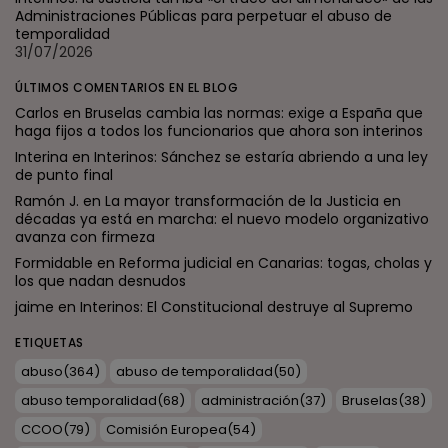
Administraciones Públicas para perpetuar el abuso de
temporalidad
31/07/2026
ÚLTIMOS COMENTARIOS EN EL BLOG
Carlos
en
Bruselas cambia las normas: exige a España que
haga fijos a todos los funcionarios que ahora son interinos
Interina
en
Interinos: Sánchez se estaría abriendo a una ley
de punto final
Ramón J.
en
La mayor transformación de la Justicia en
décadas ya está en marcha: el nuevo modelo organizativo
avanza con firmeza
Formidable
en
Reforma judicial en Canarias: togas, cholas y
los que nadan desnudos
jaime
en
Interinos: El Constitucional destruye al Supremo
ETIQUETAS
abuso
(364)
abuso de temporalidad
(50)
abuso temporalidad
(68)
administración
(37)
Bruselas
(38)
CCOO
(79)
Comisión Europea
(54)