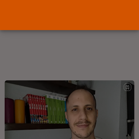
que...
POR
RAMÓN J.
05/08/2026
Abogados
El abogado Javier Arauz, en
Murcia,...
POR
RAMÓN J.
04/08/2026