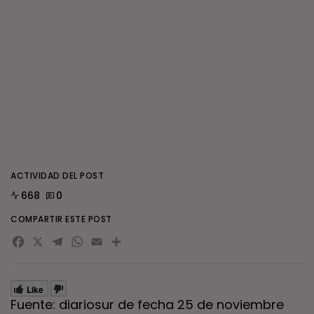
ACTIVIDAD DEL POST
668
0
COMPARTIR ESTE POST
Facebook
X
Telegram
WhatsApp
Email
Compartir
Like
Fuente: diariosur de fecha 25 de noviembre