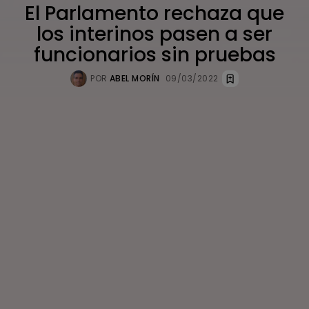
El Parlamento rechaza que
los interinos pasen a ser
funcionarios sin pruebas
POR
ABEL MORÍN
09/03/2022