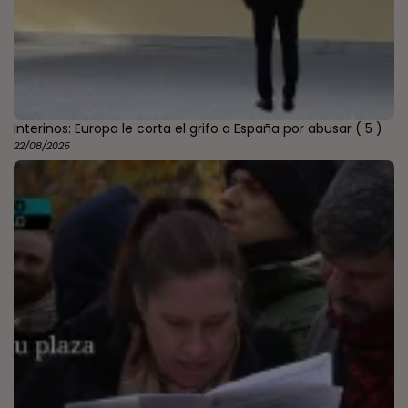
Interinos: Europa le corta el grifo a España por abusar
( 5 )
22/08/2025