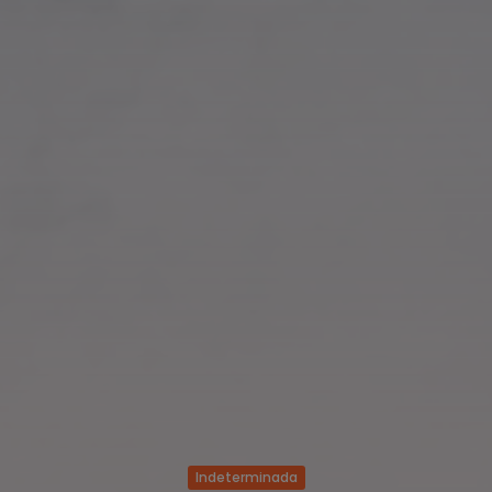
Indeterminada