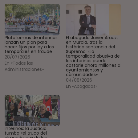
Plataformas de interinos
El abogado Javier Arauz,
lanzan un plan para
en Murcia, tras la
hacer fijos por ley a los
histórica sentencia del
temporales en fraude
Supremo: «La
temporalidad abusiva de
28/07/2026
los interinos puede
En «Todas las
costarle ahora millones a
Administraciones»
ayuntamientos y
comunidades»
04/08/2026
En «Abogados»
Interinos: la Justicia
tumba «el truco del
almendruco» de las