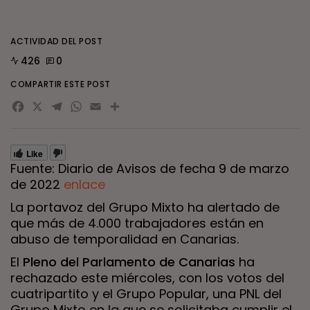
ACTIVIDAD DEL POST
426
0
COMPARTIR ESTE POST
Facebook
X
Telegram
WhatsApp
Email
Compartir
Like
Fuente: Diario de Avisos de fecha 9 de marzo
de 2022
enlace
La portavoz del Grupo Mixto ha alertado de
que más de 4.000 trabajadores están en
abuso de temporalidad en Canarias.
El
Pleno del Parlamento de Canarias
ha
rechazado este miércoles, con los votos del
cuatripartito y el Grupo Popular, una PNL del
Grupo Mixto en la que se solicitaba cumplir el