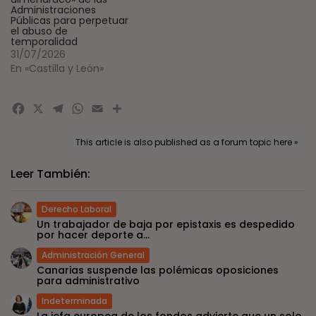
Administraciones
Públicas para perpetuar
el abuso de
temporalidad
31/07/2026
En «Castilla y León»
Facebook
X
Telegram
WhatsApp
Email
Compartir
This article is also published as a forum topic here »
Leer También:
Derecho Laboral
Un trabajador de baja por epistaxis es despedido
por hacer deporte a...
Administración General
Canarias suspende las polémicas oposiciones
para administrativo
Indeterminada
La jefa europea de los fondos advierte que un solo