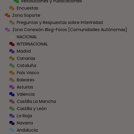
Resoluciones y Publicaciones
Encuestas
Zona Soporte
Preguntas y Respuestas sobre Interinidad
Zona Conexión Blog-Foros [Comunidades Autónomas]
NACIONAL
INTERNACIONAL
Madrid
Canarias
Cataluña
País Vasco
Baleares
Asturias
Valencia
Castilla La Mancha
Castilla y León
La Rioja
Navarra
Andalucía