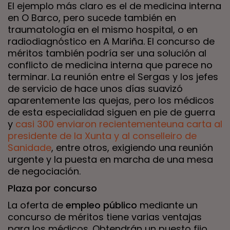
El ejemplo más claro es el de medicina interna
en O Barco, pero sucede también en
traumatología en el mismo hospital, o en
radiodiagnóstico en A Mariña. El concurso de
méritos también podría ser una solución al
conflicto de medicina interna que parece no
terminar. La reunión entre el Sergas y los jefes
de servicio de hace unos días suavizó
aparentemente las quejas, pero los médicos
de esta especialidad siguen en pie de guerra
y
casi 300 enviaron recientementeuna carta al
presidente de la Xunta y al conselleiro de
Sanidade
, entre otros, exigiendo una reunión
urgente y la puesta en marcha de una mesa
de negociación.
Plaza por concurso
La oferta de
empleo público
mediante un
concurso de méritos tiene varias ventajas
para los médicos. Obtendrán un puesto fijo