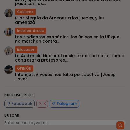
pasa con los...
Gobierno
Pilar Alegría da órdenes a los jueces, y les
amenaza
Indeterminada
Los sindicatos españoles, los únicos en la UE que
no marchan contra...
Educación
La Audiencia Nacional advierte de que no se puede
contratar a profesores...
OPINIÓN
Interinos: A veces nos falta perspectiva [Josep
Jover]
NUESTRAS REDES
Facebook
X
Telegram
BUSCAR