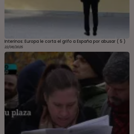
Interinos: Europa le corta el grifo a España por abusar
( 5 )
22/08/2025