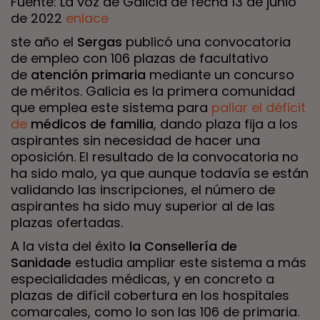
Fuente: La voz de Galicia de fecha 13 de junio
de 2022
enlace
ste año el
Sergas
publicó una convocatoria
de empleo con 106 plazas de facultativo
de
atención primaria
mediante un concurso
de méritos. Galicia es la primera comunidad
que emplea este sistema para
paliar el déficit
de
médicos de familia
, dando plaza fija a los
aspirantes sin necesidad de hacer una
oposición. El resultado de la convocatoria no
ha sido malo, ya que aunque todavía se están
validando las inscripciones, el número de
aspirantes ha sido muy superior al de las
plazas ofertadas.
A la vista del éxito
la
Consellería de
Sanidade
estudia ampliar este sistema a más
especialidades médicas, y en concreto a
plazas de difícil cobertura en los hospitales
comarcales, como lo son las 106 de primaria.