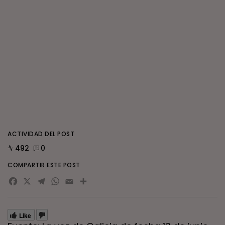
ACTIVIDAD DEL POST
492
0
COMPARTIR ESTE POST
Facebook
X
Telegram
WhatsApp
Email
Compartir
Like