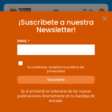
×
¡Suscribete a nuestra
Newsletter!
EMAIL *
Si continúas, aceptas la política de
privacidad
Se el primer@ en enterarte de las nuevas
BUSCAR
publicaciones directamente en tu bandeja de
entrada.
ENTRADAS RECIENTES