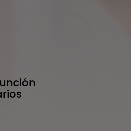
función
arios