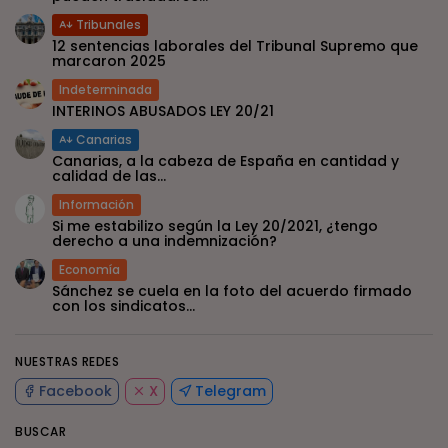
Tribunales
12 sentencias laborales del Tribunal Supremo que
marcaron 2025
Indeterminada
INTERINOS ABUSADOS LEY 20/21
Canarias
Canarias, a la cabeza de España en cantidad y
calidad de las...
Información
Si me estabilizo según la Ley 20/2021, ¿tengo
derecho a una indemnización?
Economía
Sánchez se cuela en la foto del acuerdo firmado
con los sindicatos...
NUESTRAS REDES
Facebook
X
Telegram
BUSCAR