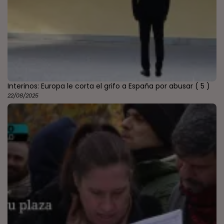
Interinos: Europa le corta el grifo a España por abusar
( 5 )
22/08/2025