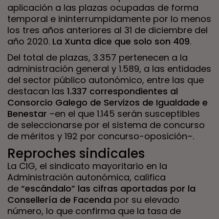
aplicación a las plazas ocupadas de forma
temporal e ininterrumpidamente por lo menos
los tres años anteriores al 31 de diciembre del
año 2020.
La Xunta dice que solo son 409
.
Del total de plazas, 3.357 pertenecen a la
administración general y 1.589, a las entidades
del sector público autonómico, entre las que
destacan las
1.337 correspondientes al
Consorcio Galego de Servizos de Igualdade e
Benestar
–en el que 1.145 serán susceptibles
de seleccionarse por el sistema de concurso
de méritos y 192 por concurso-oposición–.
Reproches sindicales
La CIG, el sindicato mayoritario en la
Administración autonómica, califica
de
“escándalo” las cifras aportadas por la
Consellería de Facenda
por su elevado
número, lo que confirma que la tasa de