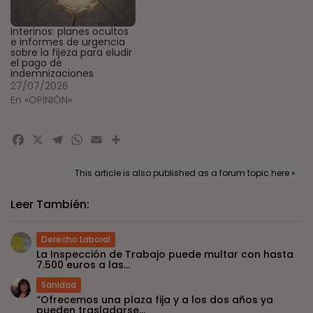
Interinos: planes ocultos
e informes de urgencia
sobre la fijeza para eludir
el pago de
indemnizaciones
27/07/2026
En «OPINIÓN»
Facebook
X
Telegram
WhatsApp
Email
Compartir
This article is also published as a forum topic here »
Leer También:
Derecho Laboral
La Inspección de Trabajo puede multar con hasta
7.500 euros a las...
Sanidad
“Ofrecemos una plaza fija y a los dos años ya
pueden trasladarse...