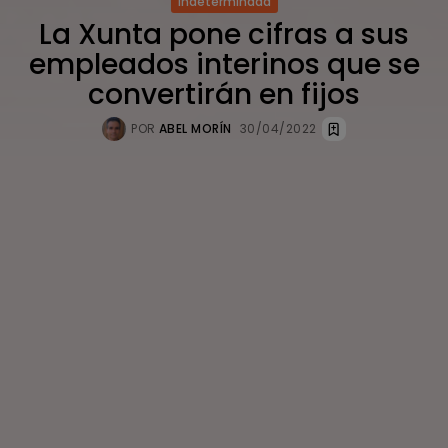
Indeterminada
La Xunta pone cifras a sus
empleados interinos que se
convertirán en fijos
POR
ABEL MORÍN
30/04/2022