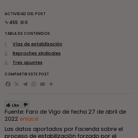
ACTIVIDAD DEL POST
455
0
TABLA DE CONTENIDOS:
Vías de estabilización
Reproches sindicales
Tres apuntes
COMPARTIR ESTE POST
Facebook
X
Telegram
WhatsApp
Email
Compartir
Like
Fuente: Faro de Vigo de fecha 27 de abril de
2022
enlace
Las datos aportados por Facenda sobre el
proceso de estabilización forzado por el