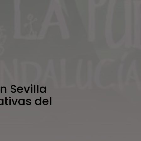
n Sevilla
ativas del