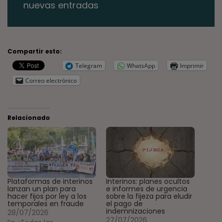
nuevas entradas
Compartir esto:
Telegram
WhatsApp
Imprimir
Correo electrónico
Relacionado
Plataformas de interinos
Interinos: planes ocultos
lanzan un plan para
e informes de urgencia
hacer fijos por ley a los
sobre la fijeza para eludir
temporales en fraude
el pago de
indemnizaciones
28/07/2026
27/07/2026