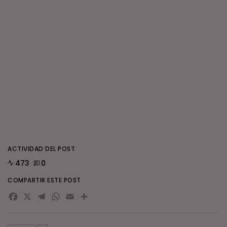
ACTIVIDAD DEL POST
473
0
COMPARTIR ESTE POST
Facebook
X
Telegram
WhatsApp
Email
Compartir