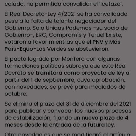
calado, ha permitido convalidar el ‘Icetazo’.
El Real Decreto-Ley 4/2021 se ha convalidado
pese a la falta de talante negociador del
Gobierno. Solo Unidas Podemos -su socio de
Gobierno-, ERC, Compromís y Teruel Existe,
votaron a favor mientras que
el PNV y Más
País-Equo-Los Verdes se abstuvieron
.
El pacto logrado por Montero con algunas
formaciones políticas subraya que este Real
Decreto
se tramitará como proyecto de ley a
partir del 1 de septiembre
, cuya aprobación,
con novedades, se prevé para mediados de
octubre.
Se elimina el plazo del 31 de diciembre del 2021
para publicar y convocar los nuevos procesos
de estabilización, fijando
un nuevo plazo de 4
meses desde la entrada de la futura ley.
Otra novedad es que se modificará el artículo