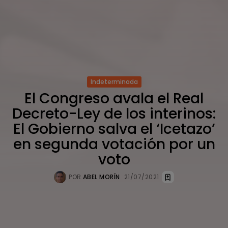
Indeterminada
El Congreso avala el Real
Decreto-Ley de los interinos:
El Gobierno salva el ‘Icetazo’
en segunda votación por un
voto
POR
ABEL MORÍN
21/07/2021