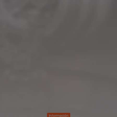
Información