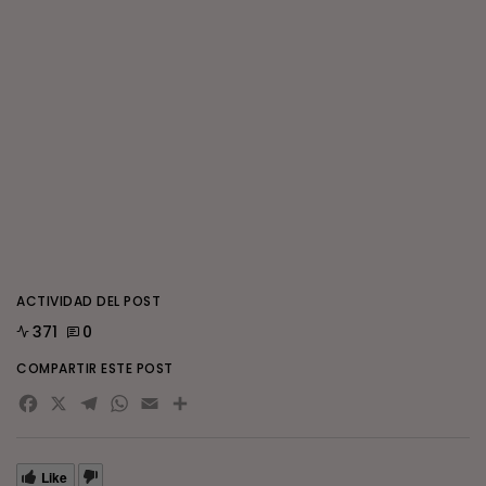
ACTIVIDAD DEL POST
371
0
COMPARTIR ESTE POST
Facebook
X
Telegram
WhatsApp
Email
Compartir
Like