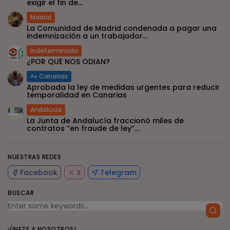
exigir el fin de...
Madrid
La Comunidad de Madrid condenada a pagar una
indemnización a un trabajador...
Indeterminada
¿POR QUÉ NOS ODIAN?
Canarias
Aprobada la ley de medidas urgentes para reducir
temporalidad en Canarias
Andalucía
La Junta de Andalucía fraccionó miles de
contratos “en fraude de ley”...
NUESTRAS REDES
Facebook
X
Telegram
BUSCAR
¡ÚNETE A NOSOTROS!