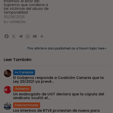
Interinos: el error del
Supremo que condena a
las víctimas del abuso de
temporalidad
05/08/2026
En «OPINIÓN»
Facebook
X
Telegram
WhatsApp
Email
Compartir
This article is also published as a forum topic here »
Leer También:
Canarias
El Gobierno responde a Coalición Canaria que la
Ley 20/2021 ya prevé...
Gobierno
Un exabogado de UGT declara que la cúpula del
sindicato ocultó el...
Indeterminada
Los interinos de RTVE protestan de nuevo para