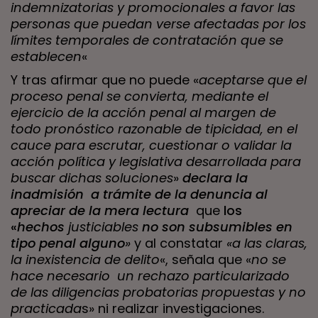
indemnizatorias y promocionales a favor las
personas que puedan verse afectadas por los
límites temporales de contratación que se
establecen
«
Y tras afirmar que no puede «
aceptarse que el
proceso penal se convierta, mediante el
ejercicio de la acción penal al margen de
todo pronóstico razonable de tipicidad, en el
cauce para escrutar, cuestionar o validar la
acción política y legislativa desarrollada para
buscar dichas soluciones
»
declara la
inadmisión a trámite de la denuncia al
apreciar de la mera lectura
que
los
«
hechos
justiciables
no son subsumibles en
tipo penal alguno
»
y al constatar
«a las claras,
la inexistencia de delito
«, señala que «
no se
hace necesario un rechazo particularizado
de las diligencias probatorias propuestas y no
practicada
s» ni realizar investigaciones.