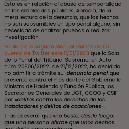
Esto es en relación al abuso de temporalidad
en los empleados públicos. Aprecia, de la
mera lectura de la denuncia, que los hechos
no son subsumibles en tipo penal alguno, sin
necesidad de analizar pruebas o realizar
investigación.
Publica el abogado Manuel Martos en su
cuenta de Twitter este 11/01/2023
que la Sala
de lo Penal del Tribunal Supremo, en Auto
núm. 20806/2022 de 21/12/2022, ha decidido
no admitir a trámite su
denuncia penal
que
presentó contra el Presidente del Gobierno la
Ministra de Hacienda y Función Pública, los
Secretarios Generales de UGT, CCOO y CSIF
por «
delitos contra los derechos de los
trabajadores y delitos de coacciones
«.
Tras aseverar que «
no basta, desde luego,
que una persona afirme que unos hechos
son delito para considerar