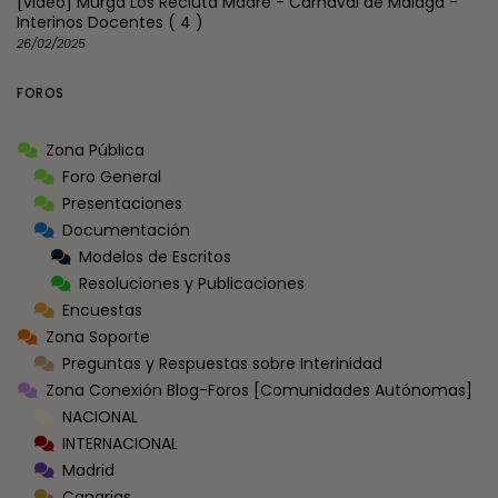
[video] Murga Los Recluta Madre - Carnaval de Málaga -
Interinos Docentes
( 4 )
26/02/2025
FOROS
Zona Pública
Foro General
Presentaciones
Documentación
Modelos de Escritos
Resoluciones y Publicaciones
Encuestas
Zona Soporte
Preguntas y Respuestas sobre Interinidad
Zona Conexión Blog-Foros [Comunidades Autónomas]
NACIONAL
INTERNACIONAL
Madrid
Canarias