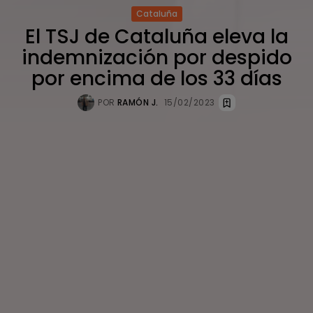
Cataluña
El TSJ de Cataluña eleva la
indemnización por despido
por encima de los 33 días
POR
RAMÓN J.
15/02/2023