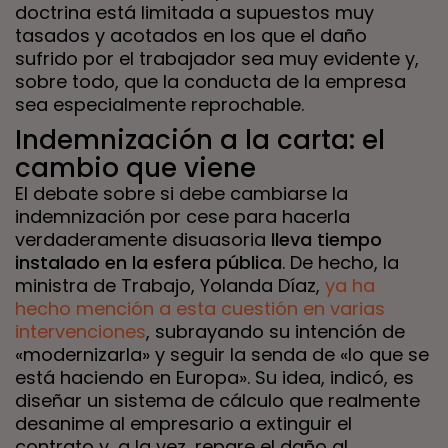
doctrina está limitada a supuestos muy
tasados y acotados en los que el daño
sufrido por el trabajador sea muy evidente y,
sobre todo, que la conducta de la empresa
sea especialmente reprochable.
Indemnización a la carta: el
cambio que viene
El debate sobre si debe cambiarse la
indemnización por cese para hacerla
verdaderamente disuasoria
lleva tiempo
instalado en la esfera pública
. De hecho, la
ministra de Trabajo, Yolanda Díaz,
ya ha
hecho mención a esta cuestión en varias
intervenciones
, subrayando su intención de
«modernizarla» y seguir la senda de «lo que se
está haciendo en Europa». Su idea, indicó, es
diseñar un sistema de cálculo que realmente
desanime al empresario a extinguir el
contrato y, a la vez, repare el daño al