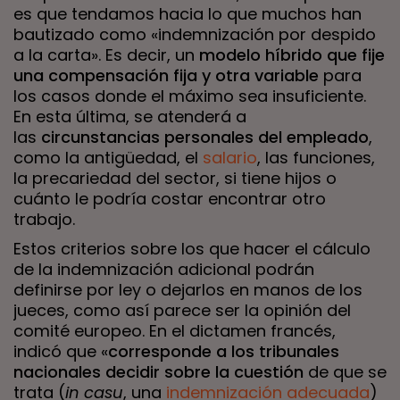
es que tendamos hacia lo que muchos han
bautizado como «indemnización por despido
a la carta». Es decir, un
modelo híbrido que fije
una compensación fija y otra variable
para
los casos donde el máximo sea insuficiente.
En esta última, se atenderá a
las
circunstancias personales del empleado
,
como la antigüedad, el
salario
, las funciones,
la precariedad del sector, si tiene hijos o
cuánto le podría costar encontrar otro
trabajo.
Estos criterios sobre los que hacer el cálculo
de la indemnización adicional podrán
definirse por ley o dejarlos en manos de los
jueces, como así parece ser la opinión del
comité europeo. En el dictamen francés,
indicó que «
corresponde a los tribunales
nacionales decidir sobre la cuestión
de que se
trata (
in casu
, una
indemnización adecuada
)