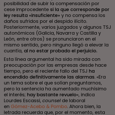
posibilidad de subir la compensación por
cese improcedente
si la que corresponde por
ley resulta «insuficiente»
y no compensa los
daños sufridos por el despido ilícito.
Posteriormente, varios juzgados y algunos TSJ
autonómicos (Galicia, Navarra y Castilla y
León, entre otros) se pronunciaron en el
mismo sentido, pero ninguno llegó a elevar la
cuantía,
al no estar probado el perjuicio.
Esta línea argumental ha sido mirada con
preocupación por las empresas desde hace
tiempo, pero el reciente fallo del TSJ
ha
encendido definitivamente las alarmas
. «Era
un tema sobre el que solían preguntarnos,
pero la sentencia ha aumentado muchísimo
el interés;
hay bastante revuelo
«, indica
Lourdes Escassi,
counsel
de laboral
en
Gómez-Acebo & Pombo
. Ahora bien, la
letrada recuerda que, por el momento, esta