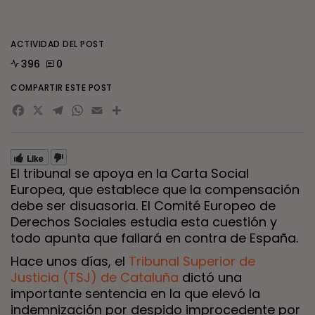
ACTIVIDAD DEL POST
396
0
COMPARTIR ESTE POST
Facebook
X
Telegram
WhatsApp
Email
Compartir
Like
El tribunal se apoya en la Carta Social
Europea, que establece que la compensación
debe ser disuasoria. El Comité Europeo de
Derechos Sociales estudia esta cuestión y
todo apunta que fallará en contra de España.
Hace unos días, el
Tribunal Superior de
Justici
a
(TSJ) de Cataluña
dictó una
importante sentencia en la que elevó la
indemnización por despido improcedente por