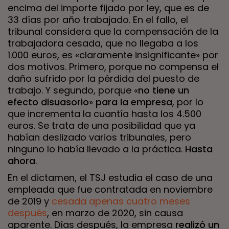
encima del importe fijado por ley, que es de
33 días por año trabajado. En el fallo, el
tribunal considera que la compensación de la
trabajadora cesada, que no llegaba a los
1.000 euros, es «claramente insignificante» por
dos motivos. Primero, porque no compensa el
daño sufrido por la pérdida del puesto de
trabajo. Y segundo, porque «
no tiene un
efecto disuasorio
»
para la empresa
, por lo
que incrementa la cuantía hasta los 4.500
euros. Se trata de una posibilidad que ya
habían deslizado varios tribunales, pero
ninguno lo había llevado a la práctica.
Hasta
ahora
.
En el dictamen, el TSJ estudia el caso de una
empleada que fue contratada en noviembre
de 2019 y
cesada apenas cuatro meses
después
, en marzo de 2020, sin causa
aparente. Días después, la empresa
realizó un