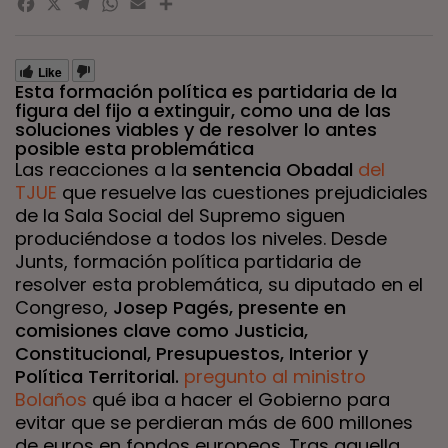
Facebook
X
Telegram
WhatsApp
Email
Compartir
Like
Esta formación política es partidaria de la
figura del fijo a extinguir, como una de las
soluciones viables y de resolver lo antes
posible esta problemática
Las reacciones a la
sentencia Obadal
del
TJUE
que resuelve las cuestiones prejudiciales
de la Sala Social del Supremo siguen
produciéndose a todos los niveles. Desde
Junts, formación política partidaria de
resolver esta problemática, su diputado en el
Congreso,
Josep Pagés, presente en
comisiones clave como Justicia,
Constitucional, Presupuestos, Interior y
Política Territorial.
pregunto al ministro
Bolaños
qué iba a hacer el Gobierno para
evitar que se perdieran más de 600 millones
de euros en fondos europeos. Tras aquella