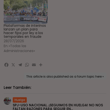
Plataformas de interinos
lanzan un plan para
hacer fijos por ley a los
temporales en fraude
28/07/2026
En «Todas las
Administraciones»
Facebook
X
Telegram
WhatsApp
Email
Compartir
This article is also published as a forum topic here »
Leer También:
Huelga
SPJ-USO NACIONAL. ¡SEGUIMOS EN HUELGA! NO NOS
FALTAN RAZONES PARA SEGUIR EN...