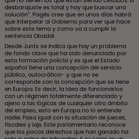
que no tienen los que están siendo cesados. El
desbarajuste es total y hay que buscar una
solución”. Pagés cree que en unos días habrá
que interpelar al Gobierno para ver que hace
sobre este tema y como va a cumplir la
sentencia Obadal.
Desde Junts se indica que hay un problema
de fondo clave que ha sido denunciado por
esta formación policía y es que el Estado
español tiene una concepción del servicio
público, autocrática- .y que no se
corresponde con la concepción que se tiene
en Europa. Es decir, la idea de funcionarios
con un régimen totalmente diferenciado y
ajeno a las lógicas de cualquier otro ámbito
del empleo, esto en Europa no lo entiende
nadie. Pasa igual con la situación de jueces,
fiscales y lajs. Este parlamentario reconoce
que los pocos derechos que han ganado ha
sido a golpe de tribunales. A su juicio es un