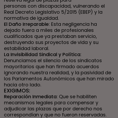
personas con discapacidad, vulnerando el
Real Decreto Legislativo 5/2015 (EBEP) y la
normativa de igualdad.
El Daño Irreparable
: Esta negligencia ha
dejado fuera a miles de profesionales
cualificados que ya prestaban servicio,
destruyendo sus proyectos de vida y su
estabilidad laboral.
La Invisibilidad Sindical y Política
:
Denunciamos el silencio de los sindicatos
mayoritarios que han firmado acuerdos
ignorando nuestra realidad, y la pasividad de
los Parlamentos Autonómicos que han mirado
hacia otro lado.
EXIGIMOS:
Reparación Inmediata
: Que se habiliten
mecanismos legales para compensar y
adjudicar las plazas que por derecho nos
correspondían y que no fueron reservadas.