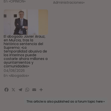
En «OPINIÓN»
Administraciones»
El abogado Javier Arauz,
en Murcia, tras la
histórica sentencia del
Supremo: «La
temporalidad abusiva de
los interinos puede
costarle ahora millones a
ayuntamientos y
comunidades»
04/08/2026
En «Abogados»
Facebook
X
Telegram
WhatsApp
Email
Compartir
This article is also published as a forum topic here »