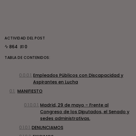
ACTIVIDAD DEL POST
864
0
TABLA DE CONTENIDOS:
Empleados Públicos con Discapacidad y
Aspirantes en Lucha
MANIFIESTO
Madrid, 29 de mayo – Frente al
Congreso de los Diputados, el Senado y
sedes administrativas.
DENUNCIAMOS