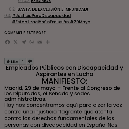
EXIGIMOS
¡BASTA DE EXCLUSIÓN E IMPUNIDAD!
#JusticiaParaDiscapacidad
#EstabilizaciónSinExclusión #29Mayo
COMPARTIR ESTE POST
Facebook
X
Telegram
WhatsApp
Email
Compartir
Like
2
Empleados Públicos con Discapacidad y
Aspirantes en Lucha
MANIFIESTO:
Madrid, 29 de mayo – Frente al Congreso de
los Diputados, el Senado y sedes
administrativas.
Hoy nos concentramos aquí para alzar la voz
contra una injusticia flagrante que atenta
contra los derechos fundamentales de las
personas con discapacidad en España. Nos