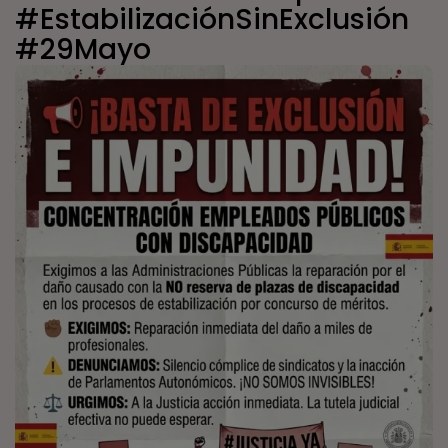
#EstabilizaciónSinExclusión
#29Mayo