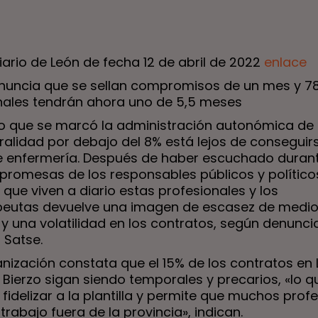
iario de León de fecha 12 de abril de 2022
enlace
nuncia que se sellan compromisos de un mes y 7
nales tendrán ahora uno de 5,5 meses
ivo que se marcó la administración autonómica de 
alidad por debajo del 8% está lejos de conseguirs
e enfermería. Después de haber escuchado duran
promesas de los responsables públicos y políticos
 que viven a diario estas profesionales y los
apeutas devuelve una imagen de escasez de medio
y una volatilidad en los contratos, según denuncia
 Satse.
nización constata que el 15% de los contratos en 
 Bierzo sigan siendo temporales y precarios, «lo q
fidelizar a la plantilla y permite que muchos prof
rabajo fuera de la provincia», indican.