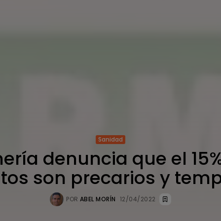
Sanidad
ería denuncia que el 15%
tos son precarios y tem
POR
ABEL MORÍN
12/04/2022