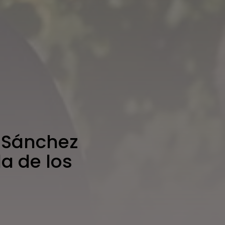
o Sánchez
da de los