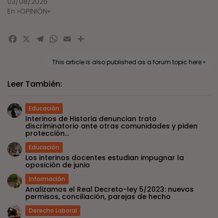
03/08/2026
En «OPINIÓN»
Facebook
X
Telegram
WhatsApp
Email
Compartir
This article is also published as a forum topic here »
Leer También:
Educación
Interinos de Historia denuncian trato
discriminatorio ante otras comunidades y piden
protección...
Educación
Los interinos docentes estudian impugnar la
oposición de junio
Información
Analizamos el Real Decreto-ley 5/2023: nuevos
permisos, conciliación, parejas de hecho
Derecho Laboral