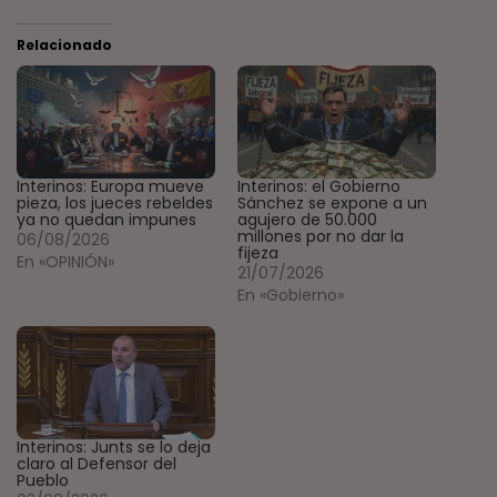
Relacionado
Interinos: Europa mueve
Interinos: el Gobierno
pieza, los jueces rebeldes
Sánchez se expone a un
ya no quedan impunes
agujero de 50.000
millones por no dar la
06/08/2026
fijeza
En «OPINIÓN»
21/07/2026
En «Gobierno»
Interinos: Junts se lo deja
claro al Defensor del
Pueblo