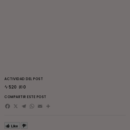
ACTIVIDAD DEL POST
520
0
COMPARTIR ESTE POST
Facebook
X
Telegram
WhatsApp
Email
Compartir
Like