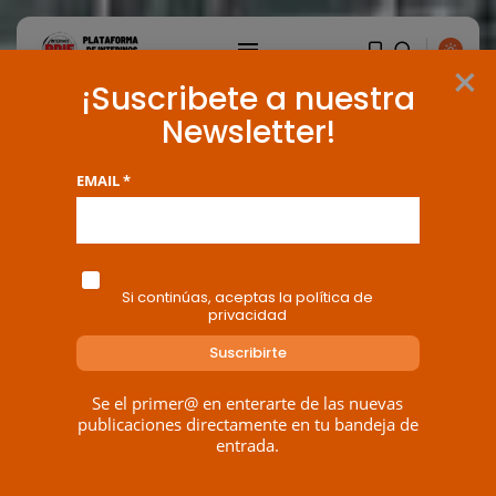
×
¡Suscribete a nuestra
Newsletter!
EMAIL *
Si continúas, aceptas la política de
privacidad
Se el primer@ en enterarte de las nuevas
BUSCAR
publicaciones directamente en tu bandeja de
entrada.
ENTRADAS RECIENTES