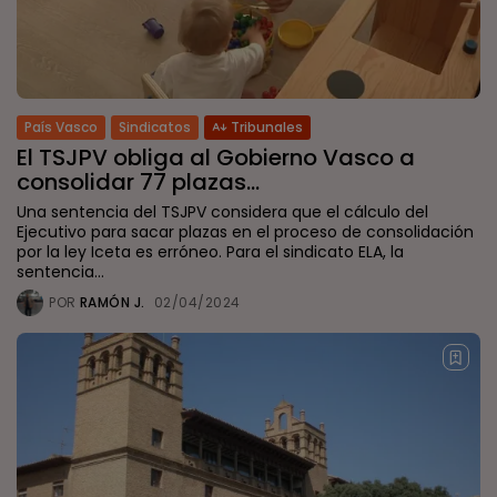
País Vasco
Sindicatos
Tribunales
El TSJPV obliga al Gobierno Vasco a
consolidar 77 plazas...
Una sentencia del TSJPV considera que el cálculo del
Ejecutivo para sacar plazas en el proceso de consolidación
por la ley Iceta es erróneo. Para el sindicato ELA, la
sentencia...
POR
RAMÓN J.
02/04/2024