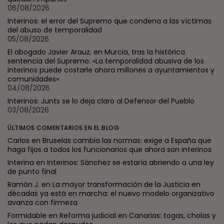
06/08/2026
Interinos: el error del Supremo que condena a las víctimas
del abuso de temporalidad
05/08/2026
El abogado Javier Arauz, en Murcia, tras la histórica
sentencia del Supremo: «La temporalidad abusiva de los
interinos puede costarle ahora millones a ayuntamientos y
comunidades»
04/08/2026
Interinos: Junts se lo deja claro al Defensor del Pueblo
03/08/2026
ÚLTIMOS COMENTARIOS EN EL BLOG
Carlos
en
Bruselas cambia las normas: exige a España que
haga fijos a todos los funcionarios que ahora son interinos
Interina
en
Interinos: Sánchez se estaría abriendo a una ley
de punto final
Ramón J.
en
La mayor transformación de la Justicia en
décadas ya está en marcha: el nuevo modelo organizativo
avanza con firmeza
Formidable
en
Reforma judicial en Canarias: togas, cholas y